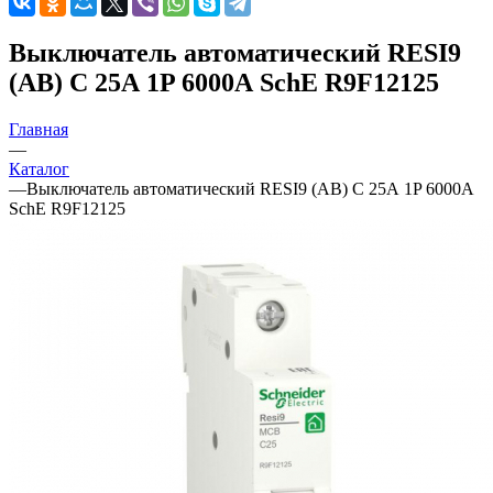
Выключатель автоматический RESI9
(АВ) С 25А 1P 6000А SchE R9F12125
Главная
—
Каталог
—
Выключатель автоматический RESI9 (АВ) С 25А 1P 6000А
SchE R9F12125