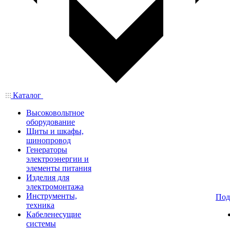
Каталог
Высоковольтное
оборудование
Щиты и шкафы,
шинопровод
Генераторы
электроэнергии и
элементы питания
Изделия для
электромонтажа
Инструменты,
Под
техника
Кабеленесущие
системы