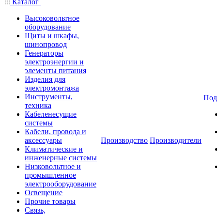
Каталог
Высоковольтное
оборудование
Щиты и шкафы,
шинопровод
Генераторы
электроэнергии и
элементы питания
Изделия для
электромонтажа
Инструменты,
Под
техника
Кабеленесущие
системы
Кабели, провода и
аксессуары
Производство
Производители
Климатические и
инженерные системы
Низковольтное и
промышленное
электрооборудование
Освещение
Прочие товары
Связь,