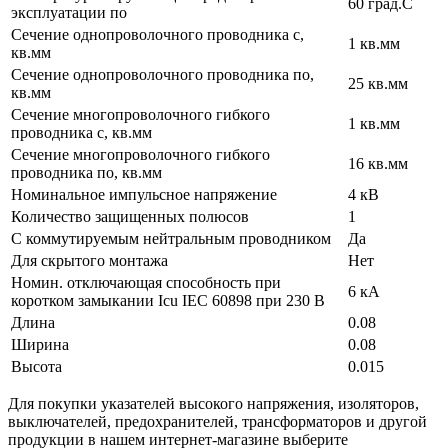
60 град.C
эксплуатации по
Сечение однопроволочного проводника с,
1 кв.мм
кв.мм
Сечение однопроволочного проводника по,
25 кв.мм
кв.мм
Сечение многопроволочного гибкого
1 кв.мм
проводника с, кв.мм
Сечение многопроволочного гибкого
16 кв.мм
проводника по, кв.мм
Номинальное импульсное напряжение
4 кВ
Количество защищенных полюсов
1
С коммутируемым нейтральным проводником
Да
Для скрытого монтажа
Нет
Номин. отключающая способность при
6 кА
коротком замыкании Icu IEC 60898 при 230 В
Длина
0.08
Ширина
0.08
Высота
0.015
Для покупки указателей высокого напряжения, изоляторов,
выключателей, предохранителей, трансформаторов и другой
продукции в нашем интернет-магазине выберите