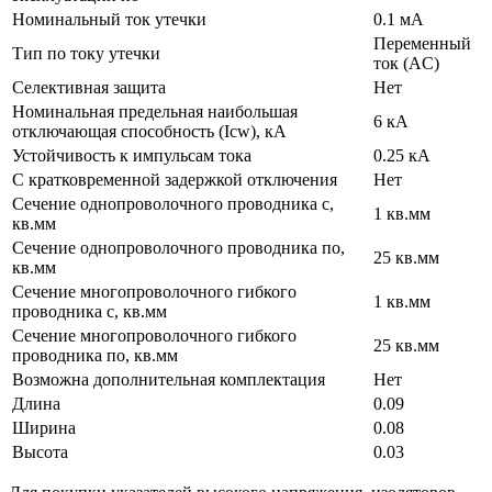
Номинальный ток утечки
0.1 мА
Переменный
Тип по току утечки
ток (AC)
Селективная защита
Нет
Номинальная предельная наибольшая
6 кА
отключающая способность (Icw), кА
Устойчивость к импульсам тока
0.25 кА
С кратковременной задержкой отключения
Нет
Сечение однопроволочного проводника с,
1 кв.мм
кв.мм
Сечение однопроволочного проводника по,
25 кв.мм
кв.мм
Сечение многопроволочного гибкого
1 кв.мм
проводника с, кв.мм
Сечение многопроволочного гибкого
25 кв.мм
проводника по, кв.мм
Возможна дополнительная комплектация
Нет
Длина
0.09
Ширина
0.08
Высота
0.03