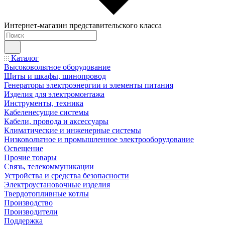
Интернет-магазин представительского класса
Каталог
Высоковольтное оборудование
Щиты и шкафы, шинопровод
Генераторы электроэнергии и элементы питания
Изделия для электромонтажа
Инструменты, техника
Кабеленесущие системы
Кабели, провода и аксессуары
Климатические и инженерные системы
Низковольтное и промышленное электрооборудование
Освещение
Прочие товары
Связь, телекоммуникации
Устройства и средства безопасности
Электроустановочные изделия
Твердотопливные котлы
Производство
Производители
Поддержка