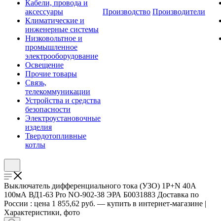
Кабели, провода и
аксессуары
Производство
Производители
Климатические и
инженерные системы
Низковольтное и
промышленное
электрооборудование
Освещение
Прочие товары
Связь,
телекоммуникации
Устройства и средства
безопасности
Электроустановочные
изделия
Твердотопливные
котлы
Выключатель дифференциального тока (УЗО) 1P+N 40А
100мА ВД1-63 Pro NO-902-38 ЭРА Б0031883 Доставка по
России : цена 1 855,62 руб. — купить в интернет-магазине |
Характеристики, фото