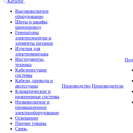
Каталог
Высоковольтное
оборудование
Щиты и шкафы,
шинопровод
Генераторы
электроэнергии и
элементы питания
Изделия для
электромонтажа
Инструменты,
Под
техника
Кабеленесущие
системы
Кабели, провода и
аксессуары
Производство
Производители
Климатические и
инженерные системы
Низковольтное и
промышленное
электрооборудование
Освещение
Прочие товары
Связь,