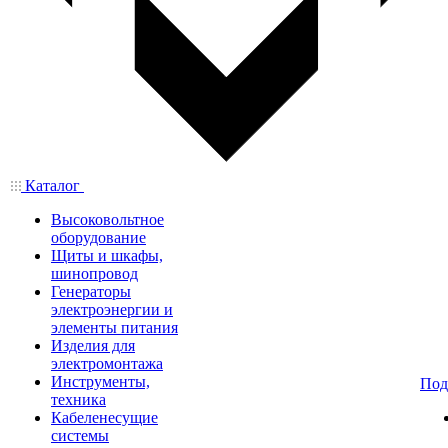
Каталог
Высоковольтное
оборудование
Щиты и шкафы,
шинопровод
Генераторы
электроэнергии и
элементы питания
Изделия для
электромонтажа
Инструменты,
Под
техника
Кабеленесущие
системы