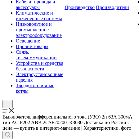
Кабели, провода и
аксессуары
Производство
Производители
Климатические и
инженерные системы
Низковольтное и
промышленное
электрооборудование
Освещение
Прочие товары
Связь,
телекоммуникации
Устройства и средства
безопасности
Электроустановочные
изделия
Твердотопливные
котлы
Выключатель дифференциального тока (УЗО) 2п 63А 300мА
тип AC F202 ABB 2CSF202001R3630 Доставка по России :
цена — купить в интернет-магазине | Характеристики, фото