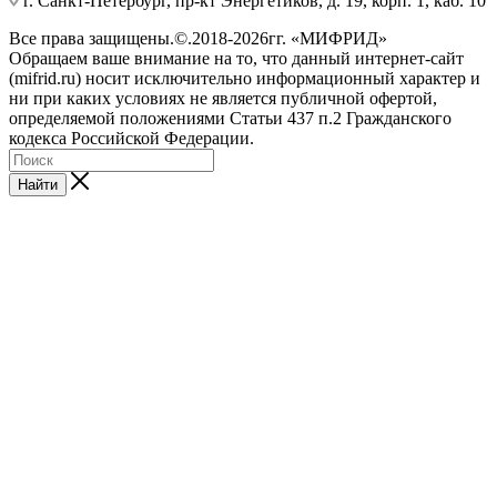
г. Санкт-Петербург, пр-кт Энергетиков, д. 19, корп. 1, каб. 10
Все права защищены.©.2018-2026гг. «МИФРИД»
Обращаем ваше внимание на то, что данный интернет-сайт
(mifrid.ru) носит исключительно информационный характер и
ни при каких условиях не является публичной офертой,
определяемой положениями Статьи 437 п.2 Гражданского
кодекса Российской Федерации.
Найти