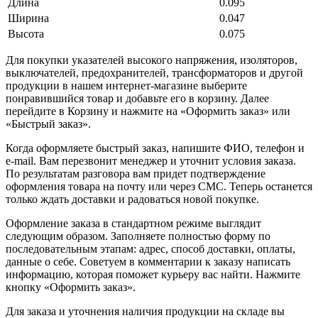
Длина
0.095
Ширина
0.047
Высота
0.075
Для покупки указателей высокого напряжения, изоляторов,
выключателей, предохранителей, трансформаторов и другой
продукции в нашем интернет-магазине выберите
понравившийся товар и добавьте его в корзину. Далее
перейдите в Корзину и нажмите на «Оформить заказ» или
«Быстрый заказ».
Когда оформляете быстрый заказ, напишите ФИО, телефон и
e-mail. Вам перезвонит менеджер и уточнит условия заказа.
По результатам разговора вам придет подтверждение
оформления товара на почту или через СМС. Теперь останется
только ждать доставки и радоваться новой покупке.
Оформление заказа в стандартном режиме выглядит
следующим образом. Заполняете полностью форму по
последовательным этапам: адрес, способ доставки, оплаты,
данные о себе. Советуем в комментарии к заказу написать
информацию, которая поможет курьеру вас найти. Нажмите
кнопку «Оформить заказ».
Для заказа и уточнения наличия продукции на складе вы