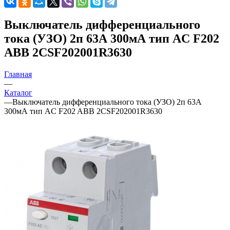
Выключатель дифференциального
тока (УЗО) 2п 63А 300мА тип AC F202
ABB 2CSF202001R3630
Главная
—
Каталог
—
Выключатель дифференциального тока (УЗО) 2п 63А
300мА тип AC F202 ABB 2CSF202001R3630