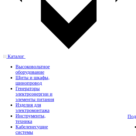
Каталог
Высоковольтное
оборудование
Щиты и шкафы,
шинопровод
Генераторы
электроэнергии и
элементы питания
Изделия для
электромонтажа
Инструменты,
Под
техника
Кабеленесущие
системы