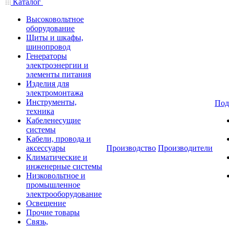
Каталог
Высоковольтное
оборудование
Щиты и шкафы,
шинопровод
Генераторы
электроэнергии и
элементы питания
Изделия для
электромонтажа
Инструменты,
Под
техника
Кабеленесущие
системы
Кабели, провода и
аксессуары
Производство
Производители
Климатические и
инженерные системы
Низковольтное и
промышленное
электрооборудование
Освещение
Прочие товары
Связь,