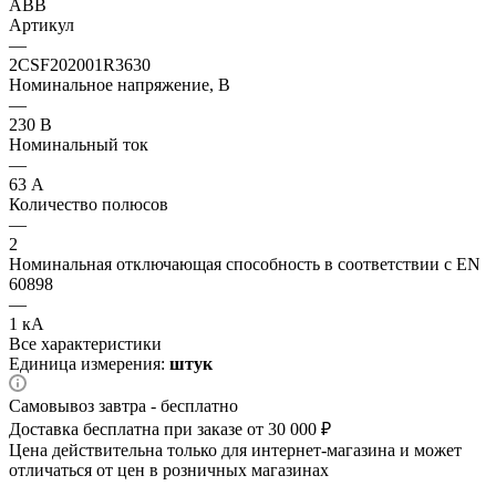
ABB
Артикул
—
2CSF202001R3630
Номинальное напряжение, В
—
230 В
Номинальный ток
—
63 А
Количество полюсов
—
2
Номинальная отключающая способность в соответствии с EN
60898
—
1 кА
Все характеристики
Единица измерения:
штук
Самовывоз завтра - бесплатно
Доставка бесплатна при заказе от 30 000 ₽
Цена действительна только для интернет-магазина и может
отличаться от цен в розничных магазинах