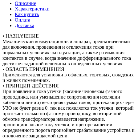
Описание
Характеристики
Как купить
Оплата
Доставка
• НАЗНАЧЕНИЕ
Механический коммутационный аппарат, предназначенный
для включения, проведения и отключения токов при
нормальных условиях эксплуатации, а также размыкания
контактов в случае, когда значение дифференциального тока
достигает заданной величины в определенных условиях
• ОБЛАСТЬ ПРИМЕНЕНИЯ
Применяются для установки в офисных, торговых, складских
и жилых помещениях.
• ПРИНЦИП ДЕЙСТВИЯ
При появлении тока утечки (касание человеком фазного
проводника, или уменьшение сопротивления изоляции
кабельной линии) векторная сумма токов, протекающих через
УЗО не будет равна 0, так как появляется ток утечки, который
протекает только по фазному проводнику, во вторичной
обмотке трансформатора наведется напряжение,
пропорциональное току утечки, и при превышении
определенного порога произойдет срабатывание устройства и
отключение защищаемой цепи.