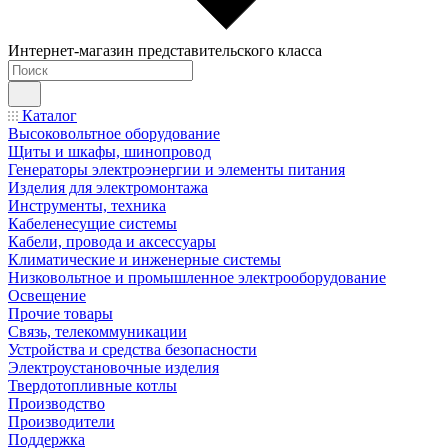
Интернет-магазин представительского класса
Каталог
Высоковольтное оборудование
Щиты и шкафы, шинопровод
Генераторы электроэнергии и элементы питания
Изделия для электромонтажа
Инструменты, техника
Кабеленесущие системы
Кабели, провода и аксессуары
Климатические и инженерные системы
Низковольтное и промышленное электрооборудование
Освещение
Прочие товары
Связь, телекоммуникации
Устройства и средства безопасности
Электроустановочные изделия
Твердотопливные котлы
Производство
Производители
Поддержка