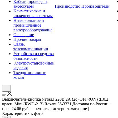
Кабели, провода и
аксессуары
Производство
Производители
Климатические и
инженерные системы
Низковольтное и
промышленное
электрооборудование
Освещение
Прочие товары
Связь,
телекоммуникации
Устройства и средства
безопасности
Электроустановочные
изделия
Твердотопливные
котлы
Выключатель-кнопка металл 220В 2А (2с) OFF-(ON) d10.2
красн. Mini (RWD-213) Rexant 36-3331 Доставка по России :
цена 24,66 руб. — купить в интернет-магазине |
Характеристики, фото