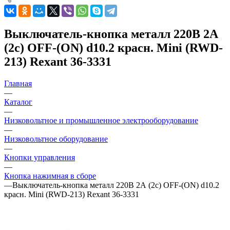
Выключатель-кнопка металл 220В 2А
(2с) OFF-(ON) d10.2 красн. Mini (RWD-
213) Rexant 36-3331
Главная
—
Каталог
—
Низковольтное и промышленное электрооборудование
—
Низковольтное оборудование
—
Кнопки управления
—
Кнопка нажимная в сборе
—
Выключатель-кнопка металл 220В 2А (2с) OFF-(ON) d10.2
красн. Mini (RWD-213) Rexant 36-3331