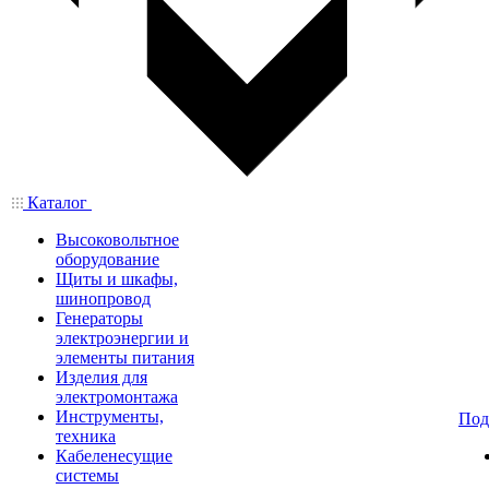
Каталог
Высоковольтное
оборудование
Щиты и шкафы,
шинопровод
Генераторы
электроэнергии и
элементы питания
Изделия для
электромонтажа
Инструменты,
Под
техника
Кабеленесущие
системы