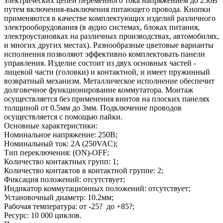
электрических цепей переменного тока напряжением до 250В
путем включения-выключения питающего провода. Кнопки
применяются в качестве комплектующих изделий различного
электрооборудования (в аудио системах, блоках питания,
электроустановках на различных производствах, автомобилях,
и многих других местах). Разнообразные цветовые варианты
исполнения позволяют эффективно комплектовать панели
управления. Изделие состоит из двух основных частей -
лицевой части (головки) и контактной, и имеет пружинный
возвратный механизм. Металлическое исполнение обеспечит
долговечное функционирование коммутатора. Монтаж
осуществляется без применения винтов на плоских панелях
толщиной от 0.5мм до 3мм. Подключение проводов
осуществляется с помощью пайки.
Основные характеристики:
Номинальное напряжение: 250В;
Номинальный ток: 2A (250VAC);
Тип переключения: (ON)-OFF;
Количество контактных групп: 1;
Количество контактов в контактной группе: 2;
Фиксация положений: отсутствует;
Индикатор коммутационных положений: отсутствует;
Установочный диаметр: 10.2мм;
Рабочая температура: от -25? до +85?;
Ресурс: 10 000 циклов.