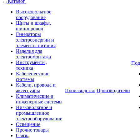
Каталог
Высоковольтное
оборудование
Щиты и шкафы,
шинопровод
Генераторы
электроэнергии и
элементы питания
Изделия для
электромонтажа
Инструменты,
Под
техника
Кабеленесущие
системы
Кабели, провода и
аксессуары
Производство
Производители
Климатические и
инженерные системы
Низковольтное и
промышленное
электрооборудование
Освещение
Прочие товары
Связь,