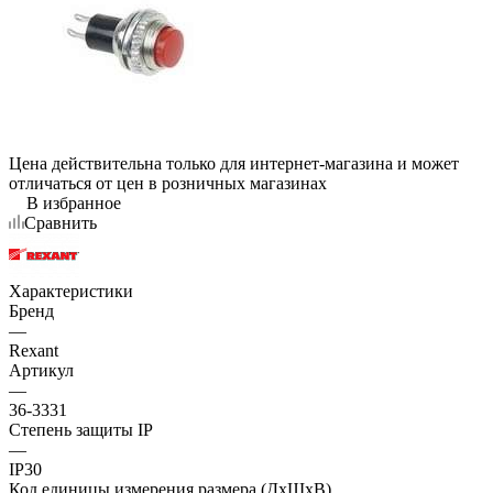
Цена действительна только для интернет-магазина и может
отличаться от цен в розничных магазинах
В избранное
Сравнить
Характеристики
Бренд
—
Rexant
Артикул
—
36-3331
Степень защиты IP
—
IP30
Код единицы измерения размера (ДхШхВ)