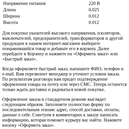
Напряжение питания
220 В
Длина
0.025
Ширина
0.012
Высота
0.012
Для покупки указателей высокого напряжения, изоляторов,
выключателей, предохранителей, трансформаторов и другой
продукции в нашем интернет-магазине выберите
понравившийся товар и добавьте его в корзину. Далее
перейдите в Корзину и нажмите на «Оформить заказ» или
«Быстрый заказ».
Когда оформляете быстрый заказ, напишите ФИО, телефон и
e-mail. Вам перезвонит менеджер и уточнит условия заказа.
По результатам разговора вам придет подтверждение
оформления товара на почту или через СМС. Теперь останется
только ждать доставки и радоваться новой покупке.
Оформление заказа в стандартном режиме выглядит
следующим образом. Заполняете полностью форму по
последовательным этапам: адрес, способ доставки, оплаты,
данные о себе. Советуем в комментарии к заказу написать
информацию, которая поможет курьеру вас найти. Нажмите
кнопку «Оформить заказ».