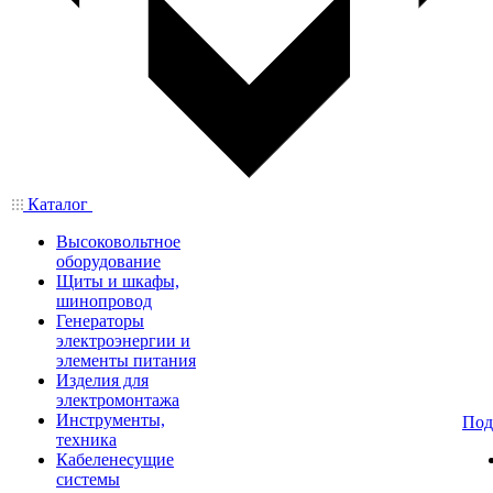
Каталог
Высоковольтное
оборудование
Щиты и шкафы,
шинопровод
Генераторы
электроэнергии и
элементы питания
Изделия для
электромонтажа
Инструменты,
Под
техника
Кабеленесущие
системы