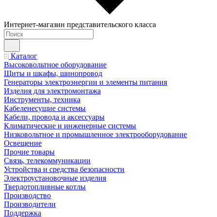
Интернет-магазин представительского класса
Каталог
Высоковольтное оборудование
Щиты и шкафы, шинопровод
Генераторы электроэнергии и элементы питания
Изделия для электромонтажа
Инструменты, техника
Кабеленесущие системы
Кабели, провода и аксессуары
Климатические и инженерные системы
Низковольтное и промышленное электрооборудование
Освещение
Прочие товары
Связь, телекоммуникации
Устройства и средства безопасности
Электроустановочные изделия
Твердотопливные котлы
Производство
Производители
Поддержка