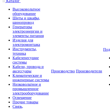
Каталог
Высоковольтное
оборудование
Щиты и шкафы,
шинопровод
Генераторы
электроэнергии и
элементы питания
Изделия для
электромонтажа
Инструменты,
Под
техника
Кабеленесущие
системы
Кабели, провода и
аксессуары
Производство
Производители
Климатические и
инженерные системы
Низковольтное и
промышленное
электрооборудование
Освещение
Прочие товары
Связь,