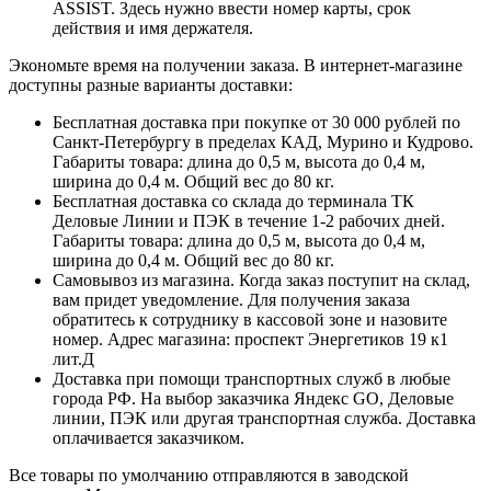
ASSIST. Здесь нужно ввести номер карты, срок
действия и имя держателя.
Экономьте время на получении заказа. В интернет-магазине
доступны разные варианты доставки:
Бесплатная доставка при покупке от 30 000 рублей по
Санкт-Петербургу в пределах КАД, Мурино и Кудрово.
Габариты товара: длина до 0,5 м, высота до 0,4 м,
ширина до 0,4 м. Общий вес до 80 кг.
Бесплатная доставка со склада до терминала ТК
Деловые Линии и ПЭК в течение 1-2 рабочих дней.
Габариты товара: длина до 0,5 м, высота до 0,4 м,
ширина до 0,4 м. Общий вес до 80 кг.
Самовывоз из магазина. Когда заказ поступит на склад,
вам придет уведомление. Для получения заказа
обратитесь к сотруднику в кассовой зоне и назовите
номер. Адрес магазина: проспект Энергетиков 19 к1
лит.Д
Доставка при помощи транспортных служб в любые
города РФ. На выбор заказчика Яндекс GO, Деловые
линии, ПЭК или другая транспортная служба. Доставка
оплачивается заказчиком.
Все товары по умолчанию отправляются в заводской