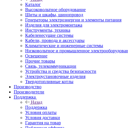
Каталог
Высоковольтное оборудование
Щиты и шкафы, шинопровод
Генераторы электроэнергии и элементы питания
Изделия для электромонтажа
Инструменты, техника
Кабеленесущие системы
Кабели, провода и аксессуары
Климатические и инженерные системы
Низковольтное и промышленное электрооборудова
Освещение
Прочие товары
Связь, телекоммуникации
Устройства и средства безопасности
Электроустановочные изделия
Твердотопливные котлы
Производство
Производители
Поддержка
Назад
Поддержка
Условия оплаты
Условия доставки
Гарантия на товар
Публичная офферта