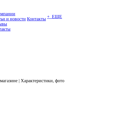
омпании
+ ЕЩЕ
тьи и новости
Контакты
ывы
такты
магазине | Характеристики, фото