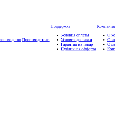
Поддержка
Компания
Условия оплаты
О к
роизводство
Производители
Условия доставки
Ста
Гарантия на товар
Отз
Публичная офферта
Кон