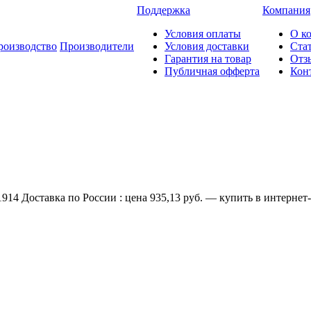
Поддержка
Компания
Условия оплаты
О к
роизводство
Производители
Условия доставки
Ста
Гарантия на товар
Отз
Публичная офферта
Кон
4 Доставка по России : цена 935,13 руб. — купить в интернет-