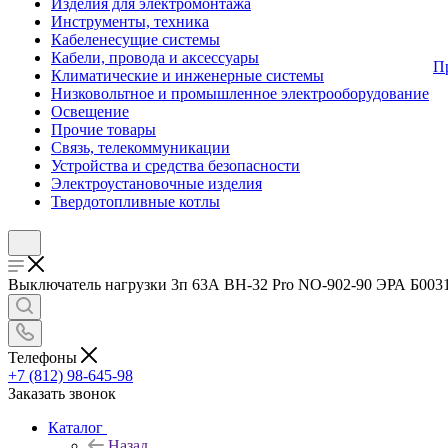
Изделия для электромонтажа
Инструменты, техника
Кабеленесущие системы
Кабели, провода и аксессуары
П
Климатические и инженерные системы
Низковольтное и промышленное электрооборудование
Освещение
Прочие товары
Связь, телекоммуникации
Устройства и средства безопасности
Электроустановочные изделия
Твердотопливные котлы
Выключатель нагрузки 3п 63А ВН-32 Pro NO-902-90 ЭРА Б003191
Телефоны
+7 (812) 98-645-98
Заказать звонок
Каталог
Назад