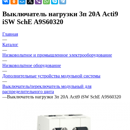
Выключатель нагрузки 3п 20А Acti9
iSW SchE A9S60320
Главная
—
Каталог
—
Низковольтное и промышленное электрооборудование
—
Низковольтное оборудование
—
Дополнительные устройства модульной системы
—
Выключатель/переключатель модульный для
распределительного щита
—
Выключатель нагрузки 3п 20А Acti9 iSW SchE A9S60320