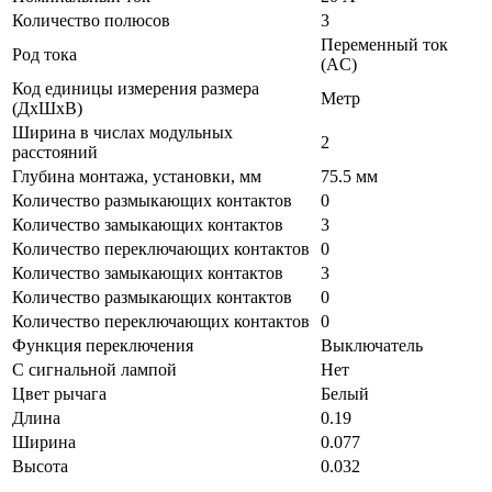
Количество полюсов
3
Переменный ток
Род тока
(AC)
Код единицы измерения размера
Метр
(ДхШхВ)
Ширина в числах модульных
2
расстояний
Глубина монтажа, установки, мм
75.5 мм
Количество размыкающих контактов
0
Количество замыкающих контактов
3
Количество переключающих контактов
0
Количество замыкающих контактов
3
Количество размыкающих контактов
0
Количество переключающих контактов
0
Функция переключения
Выключатель
С сигнальной лампой
Нет
Цвет рычага
Белый
Длина
0.19
Ширина
0.077
Высота
0.032