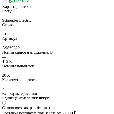
Характеристики
Бренд
—
Schneider Electric
Серия
—
ACTI9
Артикул
—
A9S60320
Номинальное напряжение, В
—
415 В
Номинальный ток
—
20 А
Количество полюсов
—
3
Все характеристики
Единица измерения:
штук
Самовывоз завтра - бесплатно
Доставка бесплатна при заказе от 30 000 ₽