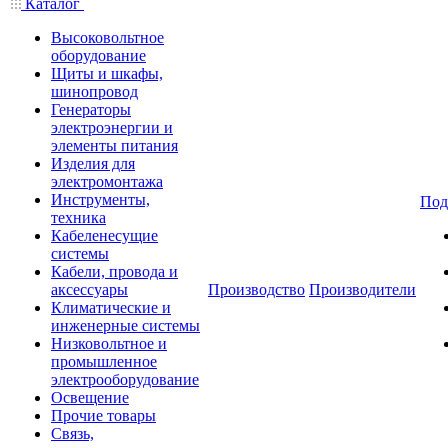
Каталог
Высоковольтное
оборудование
Щиты и шкафы,
шинопровод
Генераторы
электроэнергии и
элементы питания
Изделия для
электромонтажа
Инструменты,
Под
техника
Кабеленесущие
системы
Кабели, провода и
аксессуары
Производство
Производители
Климатические и
инженерные системы
Низковольтное и
промышленное
электрооборудование
Освещение
Прочие товары
Связь,