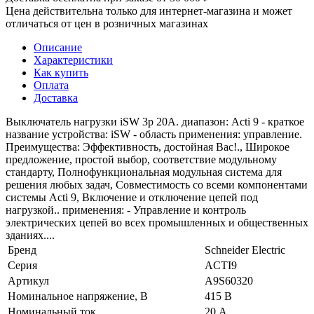
Цена действительна только для интернет-магазина и может
отличаться от цен в розничных магазинах
Описание
Характеристики
Как купить
Оплата
Доставка
Выключатель нагрузки iSW 3p 20A. диапазон: Acti 9 - краткое
название устройства: iSW - область применения: управление.
Преимущества: Эффективность, достойная Вас!., Широкое
предложение, простой выбор, соответствие модульному
стандарту, Полнофункциональная модульная система для
решения любых задач, Совместимость со всеми компонентами
системы Acti 9, Включение и отключение цепей под
нагрузкой.. применения: - Управление и контроль
электрических цепей во всех промышленных и общественных
зданиях....
Бренд
Schneider Electric
Серия
ACTI9
Артикул
A9S60320
Номинальное напряжение, В
415 В
Номинальный ток
20 А