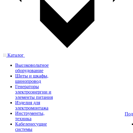
Каталог
Высоковольтное
оборудование
Щиты и шкафы,
шинопровод
Генераторы
электроэнергии и
элементы питания
Изделия для
электромонтажа
Инструменты,
Под
техника
Кабеленесущие
системы