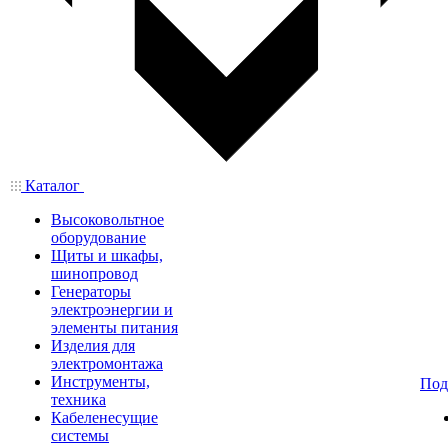
Каталог
Высоковольтное
оборудование
Щиты и шкафы,
шинопровод
Генераторы
электроэнергии и
элементы питания
Изделия для
электромонтажа
Инструменты,
Под
техника
Кабеленесущие
системы