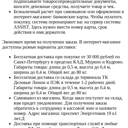
подписываете товаросопроводительные документы,
вносите денежные средства, получаете товар и чек.
Безналичный расчет при самовывозе или оформлении в
интернет-магазине: банковские карты. Чтобы оплатить
покупку, система перенаправит вас на сервер системы
ASSIST. Здесь нужно ввести номер карты, срок
действия и имя держателя.
Экономьте время на получении заказа. В интернет-магазине
доступны разные варианты доставки:
Бесплатная доставка при покупке от 30 000 рублей по
Санкт-Петербургу в пределах КАД, Мурино и Кудрово.
Габариты товара: длина до 0,5 м, высота до 0,4 м,
ширина до 0,4 м. Общий вес до 80 кг.
Бесплатная доставка со склада до терминала ТК
Деловые Линии и ПЭК в течение 1-2 рабочих дней.
Габариты товара: длина до 0,5 м, высота до 0,4 м,
ширина до 0,4 м. Общий вес до 80 кг.
Самовывоз из магазина. Когда заказ поступит на склад,
вам придет уведомление. Для получения заказа
обратитесь к сотруднику в кассовой зоне и назовите
номер. Адрес магазина: проспект Энергетиков 19 к1
лит.Д
Доставка при помощи транспортных служб в любые