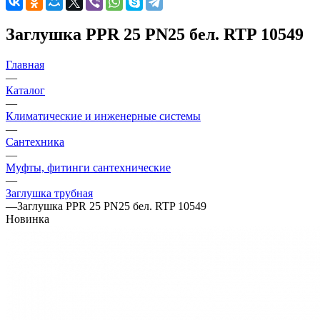
Заглушка PPR 25 PN25 бел. RTP 10549
Главная
—
Каталог
—
Климатические и инженерные системы
—
Сантехника
—
Муфты, фитинги сантехнические
—
Заглушка трубная
—
Заглушка PPR 25 PN25 бел. RTP 10549
Новинка