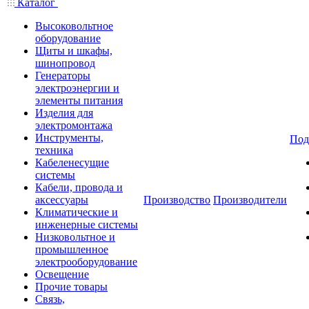
Каталог
Высоковольтное
оборудование
Щиты и шкафы,
шинопровод
Генераторы
электроэнергии и
элементы питания
Изделия для
электромонтажа
Инструменты,
Под
техника
Кабеленесущие
системы
Кабели, провода и
аксессуары
Производство
Производители
Климатические и
инженерные системы
Низковольтное и
промышленное
электрооборудование
Освещение
Прочие товары
Связь,