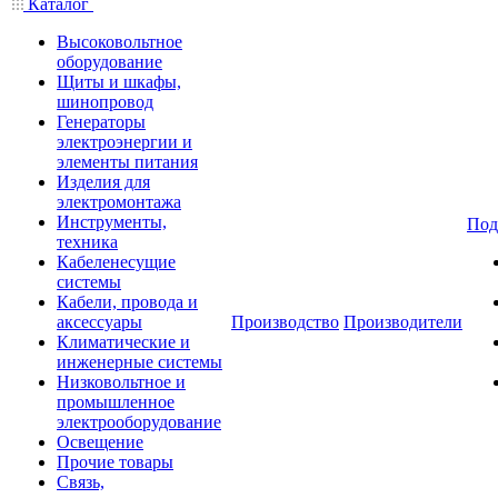
Каталог
Высоковольтное
оборудование
Щиты и шкафы,
шинопровод
Генераторы
электроэнергии и
элементы питания
Изделия для
электромонтажа
Инструменты,
Под
техника
Кабеленесущие
системы
Кабели, провода и
аксессуары
Производство
Производители
Климатические и
инженерные системы
Низковольтное и
промышленное
электрооборудование
Освещение
Прочие товары
Связь,