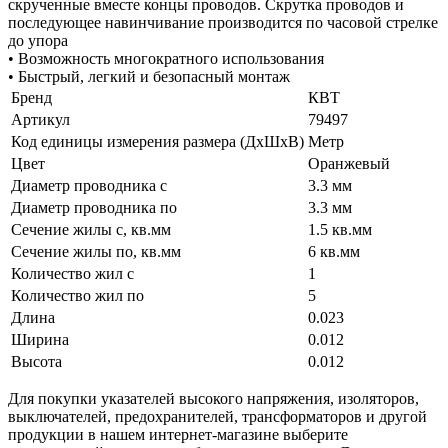
скрученные вместе концы проводов. Скрутка проводов и
последующее навинчивание производится по часовой стрелке
до упора
• Возможность многократного использования
• Быстрый, легкий и безопасный монтаж
Бренд
КВТ
Артикул
79497
Код единицы измерения размера (ДхШхВ)
Метр
Цвет
Оранжевый
Диаметр проводника с
3.3 мм
Диаметр проводника по
3.3 мм
Сечение жилы с, кв.мм
1.5 кв.мм
Сечение жилы по, кв.мм
6 кв.мм
Количество жил с
1
Количество жил по
5
Длина
0.023
Ширина
0.012
Высота
0.012
Для покупки указателей высокого напряжения, изоляторов,
выключателей, предохранителей, трансформаторов и другой
продукции в нашем интернет-магазине выберите