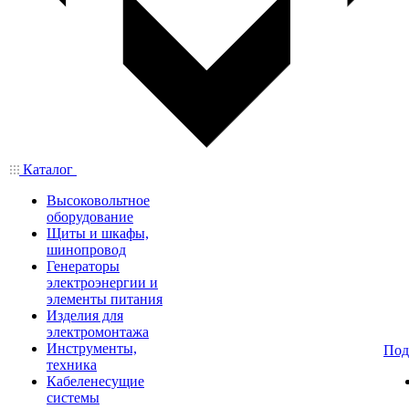
Каталог
Высоковольтное
оборудование
Щиты и шкафы,
шинопровод
Генераторы
электроэнергии и
элементы питания
Изделия для
электромонтажа
Инструменты,
Под
техника
Кабеленесущие
системы