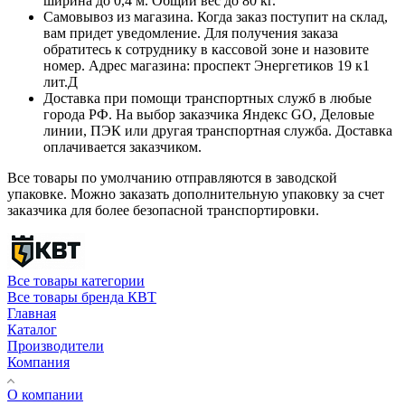
ширина до 0,4 м. Общий вес до 80 кг.
Самовывоз из магазина. Когда заказ поступит на склад,
вам придет уведомление. Для получения заказа
обратитесь к сотруднику в кассовой зоне и назовите
номер. Адрес магазина: проспект Энергетиков 19 к1
лит.Д
Доставка при помощи транспортных служб в любые
города РФ. На выбор заказчика Яндекс GO, Деловые
линии, ПЭК или другая транспортная служба. Доставка
оплачивается заказчиком.
Все товары по умолчанию отправляются в заводской
упаковке. Можно заказать дополнительную упаковку за счет
заказчика для более безопасной транспортировки.
Все товары категории
Все товары бренда КВТ
Главная
Каталог
Производители
Компания
О компании