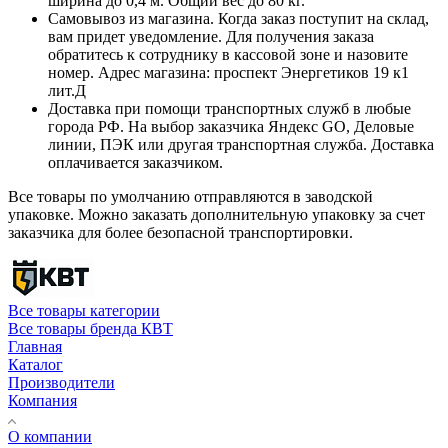
ширина до 0,4 м. Общий вес до 80 кг.
Самовывоз из магазина. Когда заказ поступит на склад,
вам придет уведомление. Для получения заказа
обратитесь к сотруднику в кассовой зоне и назовите
номер. Адрес магазина: проспект Энергетиков 19 к1
лит.Д
Доставка при помощи транспортных служб в любые
города РФ. На выбор заказчика Яндекс GO, Деловые
линии, ПЭК или другая транспортная служба. Доставка
оплачивается заказчиком.
Все товары по умолчанию отправляются в заводской
упаковке. Можно заказать дополнительную упаковку за счет
заказчика для более безопасной транспортировки.
Все товары категории
Все товары бренда КВТ
Главная
Каталог
Производители
Компания
О компании