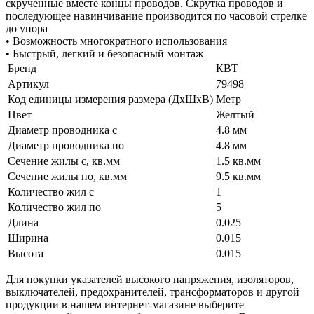
скрученные вместе концы проводов. Скрутка проводов и
последующее навинчивание производится по часовой стрелке
до упора
• Возможность многократного использования
• Быстрый, легкий и безопасный монтаж
Бренд
КВТ
Артикул
79498
Код единицы измерения размера (ДхШхВ)
Метр
Цвет
Желтый
Диаметр проводника с
4.8 мм
Диаметр проводника по
4.8 мм
Сечение жилы с, кв.мм
1.5 кв.мм
Сечение жилы по, кв.мм
9.5 кв.мм
Количество жил с
1
Количество жил по
5
Длина
0.025
Ширина
0.015
Высота
0.015
Для покупки указателей высокого напряжения, изоляторов,
выключателей, предохранителей, трансформаторов и другой
продукции в нашем интернет-магазине выберите