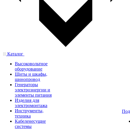
Каталог
Высоковольтное
оборудование
Щиты и шкафы,
шинопровод
Генераторы
электроэнергии и
элементы питания
Изделия для
электромонтажа
Инструменты,
Под
техника
Кабеленесущие
системы