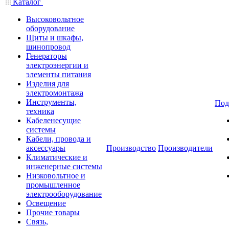
Каталог
Высоковольтное
оборудование
Щиты и шкафы,
шинопровод
Генераторы
электроэнергии и
элементы питания
Изделия для
электромонтажа
Инструменты,
Под
техника
Кабеленесущие
системы
Кабели, провода и
аксессуары
Производство
Производители
Климатические и
инженерные системы
Низковольтное и
промышленное
электрооборудование
Освещение
Прочие товары
Связь,