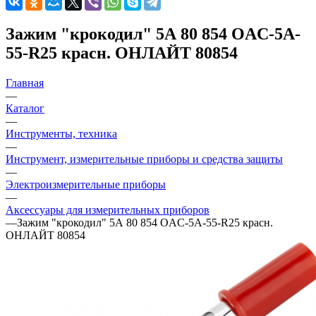
Зажим "крокодил" 5А 80 854 OAC-5A-
55-R25 красн. ОНЛАЙТ 80854
Главная
—
Каталог
—
Инструменты, техника
—
Инструмент, измерительные приборы и средства защиты
—
Электроизмерительные приборы
—
Аксессуары для измерительных приборов
—
Зажим "крокодил" 5А 80 854 OAC-5A-55-R25 красн.
ОНЛАЙТ 80854