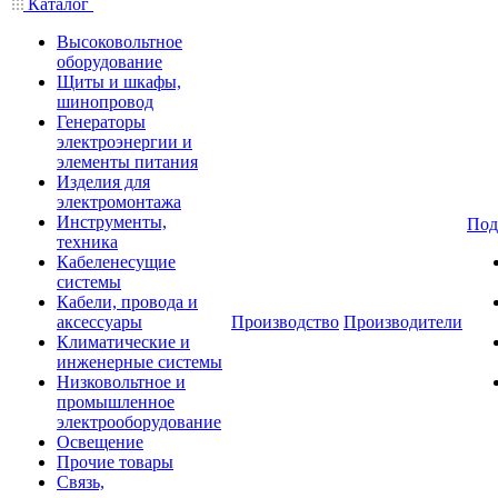
Каталог
Высоковольтное
оборудование
Щиты и шкафы,
шинопровод
Генераторы
электроэнергии и
элементы питания
Изделия для
электромонтажа
Инструменты,
Под
техника
Кабеленесущие
системы
Кабели, провода и
аксессуары
Производство
Производители
Климатические и
инженерные системы
Низковольтное и
промышленное
электрооборудование
Освещение
Прочие товары
Связь,