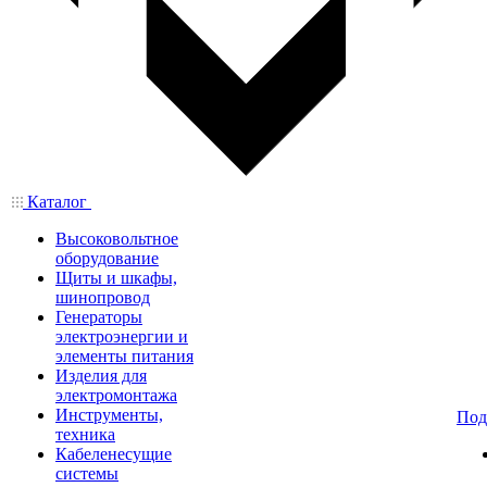
Каталог
Высоковольтное
оборудование
Щиты и шкафы,
шинопровод
Генераторы
электроэнергии и
элементы питания
Изделия для
электромонтажа
Инструменты,
Под
техника
Кабеленесущие
системы