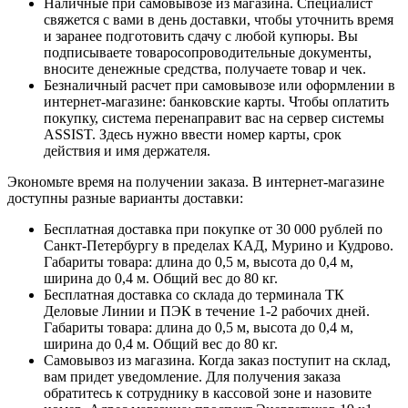
Наличные при самовывозе из магазина. Специалист
свяжется с вами в день доставки, чтобы уточнить время
и заранее подготовить сдачу с любой купюры. Вы
подписываете товаросопроводительные документы,
вносите денежные средства, получаете товар и чек.
Безналичный расчет при самовывозе или оформлении в
интернет-магазине: банковские карты. Чтобы оплатить
покупку, система перенаправит вас на сервер системы
ASSIST. Здесь нужно ввести номер карты, срок
действия и имя держателя.
Экономьте время на получении заказа. В интернет-магазине
доступны разные варианты доставки:
Бесплатная доставка при покупке от 30 000 рублей по
Санкт-Петербургу в пределах КАД, Мурино и Кудрово.
Габариты товара: длина до 0,5 м, высота до 0,4 м,
ширина до 0,4 м. Общий вес до 80 кг.
Бесплатная доставка со склада до терминала ТК
Деловые Линии и ПЭК в течение 1-2 рабочих дней.
Габариты товара: длина до 0,5 м, высота до 0,4 м,
ширина до 0,4 м. Общий вес до 80 кг.
Самовывоз из магазина. Когда заказ поступит на склад,
вам придет уведомление. Для получения заказа
обратитесь к сотруднику в кассовой зоне и назовите