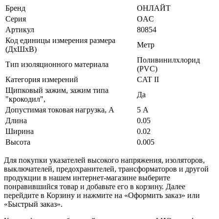
Бренд
ОНЛАЙТ
Серия
OAC
Артикул
80854
Код единицы измерения размера
Метр
(ДхШхВ)
Поливинилхлорид
Тип изоляционного материала
(PVC)
Категория измерений
CAT II
Щипковый зажим, зажим типа
Да
"крокодил",
Допустимая токовая нагрузка, А
5 А
Длина
0.05
Ширина
0.02
Высота
0.005
Для покупки указателей высокого напряжения, изоляторов,
выключателей, предохранителей, трансформаторов и другой
продукции в нашем интернет-магазине выберите
понравившийся товар и добавьте его в корзину. Далее
перейдите в Корзину и нажмите на «Оформить заказ» или
«Быстрый заказ».