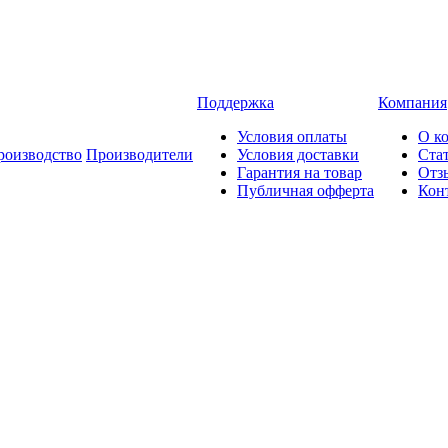
Поддержка
Компания
Условия оплаты
О к
роизводство
Производители
Условия доставки
Ста
Гарантия на товар
Отз
Публичная офферта
Кон