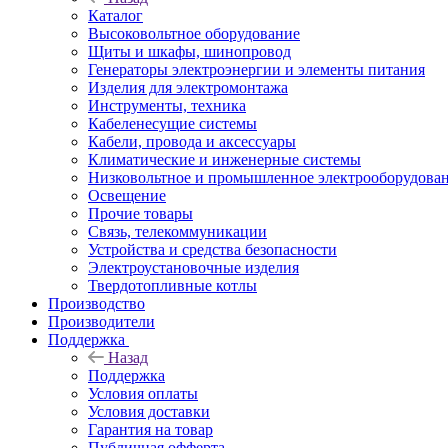
Каталог
Высоковольтное оборудование
Щиты и шкафы, шинопровод
Генераторы электроэнергии и элементы питания
Изделия для электромонтажа
Инструменты, техника
Кабеленесущие системы
Кабели, провода и аксессуары
Климатические и инженерные системы
Низковольтное и промышленное электрооборудова
Освещение
Прочие товары
Связь, телекоммуникации
Устройства и средства безопасности
Электроустановочные изделия
Твердотопливные котлы
Производство
Производители
Поддержка
Назад
Поддержка
Условия оплаты
Условия доставки
Гарантия на товар
Публичная офферта