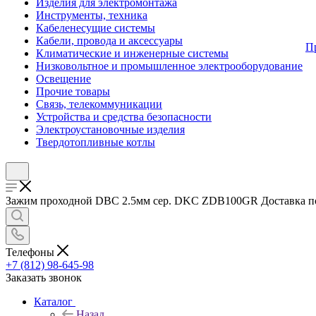
Изделия для электромонтажа
Инструменты, техника
Кабеленесущие системы
Кабели, провода и аксессуары
П
Климатические и инженерные системы
Низковольтное и промышленное электрооборудование
Освещение
Прочие товары
Связь, телекоммуникации
Устройства и средства безопасности
Электроустановочные изделия
Твердотопливные котлы
Зажим проходной DBC 2.5мм сер. DKC ZDB100GR Доставка по Ро
Телефоны
+7 (812) 98-645-98
Заказать звонок
Каталог
Назад