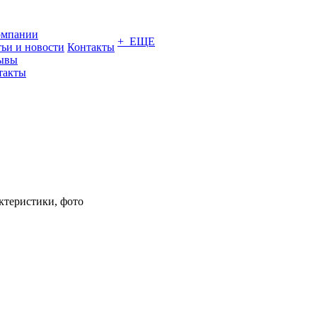
омпании
+ ЕЩЕ
тьи и новости
Контакты
ывы
такты
ктеристики, фото