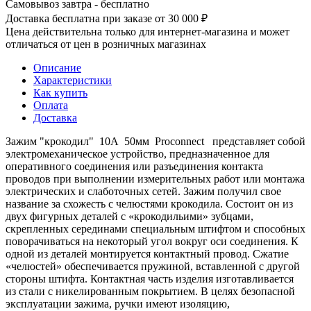
Самовывоз завтра - бесплатно
Доставка бесплатна при заказе от 30 000 ₽
Цена действительна только для интернет-магазина и может
отличаться от цен в розничных магазинах
Описание
Характеристики
Как купить
Оплата
Доставка
Зажим "крокодил" 10А 50мм Proconnect представляет собой
электромеханическое устройство, предназначенное для
оперативного соединения или разъединения контакта
проводов при выполнении измерительных работ или монтажа
электрических и слаботочных сетей. Зажим получил свое
название за схожесть с челюстями крокодила. Состоит он из
двух фигурных деталей с «крокодильими» зубцами,
скрепленных серединами специальным штифтом и способных
поворачиваться на некоторый угол вокруг оси соединения. К
одной из деталей монтируется контактный провод. Сжатие
«челюстей» обеспечивается пружиной, вставленной с другой
стороны штифта. Контактная часть изделия изготавливается
из стали с никелированным покрытием. В целях безопасной
эксплуатации зажима, ручки имеют изоляцию,