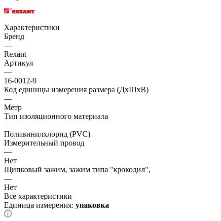
Характеристики
Бренд
—
Rexant
Артикул
—
16-0012-9
Код единицы измерения размера (ДхШхВ)
—
Метр
Тип изоляционного материала
—
Поливинилхлорид (PVC)
Измерительный провод
—
Нет
Щипковый зажим, зажим типа "крокодил",
—
Нет
Все характеристики
Единица измерения:
упаковка