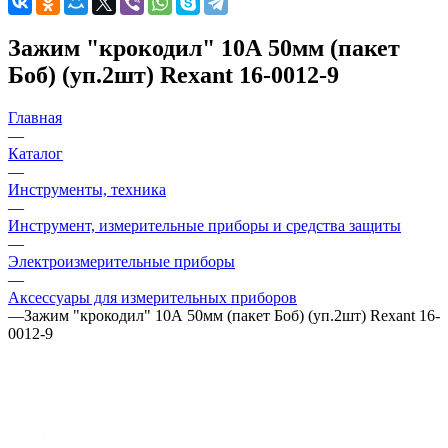
Зажим "крокодил" 10А 50мм (пакет
Боб) (уп.2шт) Rexant 16-0012-9
Главная
—
Каталог
—
Инструменты, техника
—
Инструмент, измерительные приборы и средства защиты
—
Электроизмерительные приборы
—
Аксессуары для измерительных приборов
—
Зажим "крокодил" 10А 50мм (пакет Боб) (уп.2шт) Rexant 16-
0012-9