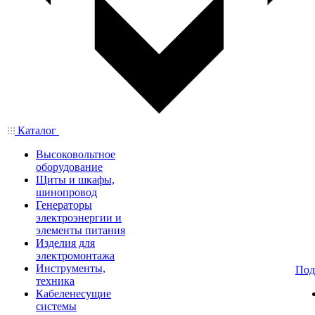
Каталог
Высоковольтное
оборудование
Щиты и шкафы,
шинопровод
Генераторы
электроэнергии и
элементы питания
Изделия для
электромонтажа
Инструменты,
Под
техника
Кабеленесущие
системы