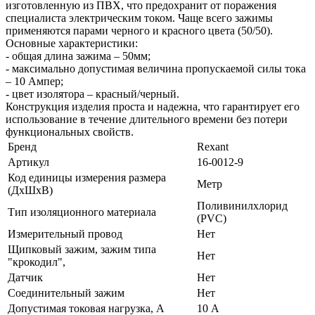
изготовленную из ПВХ, что предохранит от поражения
специалиста электрическим током. Чаще всего зажимы
применяются парами черного и красного цвета (50/50).
Основные характеристики:
- общая длина зажима – 50мм;
- максимально допустимая величина пропускаемой силы тока
– 10 Ампер;
- цвет изолятора – красный/черный.
Конструкция изделия проста и надежна, что гарантирует его
использование в течение длительного времени без потери
функциональных свойств.
Бренд
Rexant
Артикул
16-0012-9
Код единицы измерения размера
Метр
(ДхШхВ)
Поливинилхлорид
Тип изоляционного материала
(PVC)
Измерительный провод
Нет
Щипковый зажим, зажим типа
Нет
"крокодил",
Датчик
Нет
Соединительный зажим
Нет
Допустимая токовая нагрузка, А
10 А