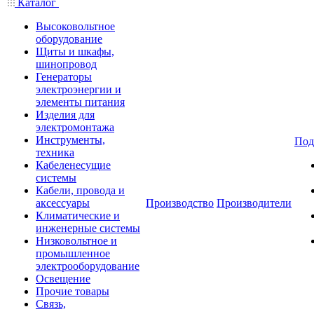
Каталог
Высоковольтное
оборудование
Щиты и шкафы,
шинопровод
Генераторы
электроэнергии и
элементы питания
Изделия для
электромонтажа
Инструменты,
Под
техника
Кабеленесущие
системы
Кабели, провода и
аксессуары
Производство
Производители
Климатические и
инженерные системы
Низковольтное и
промышленное
электрооборудование
Освещение
Прочие товары
Связь,