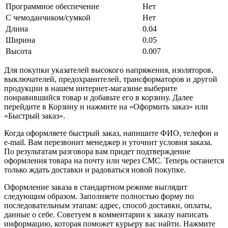
Программное обеспечение
Нет
С чемоданчиком/сумкой
Нет
Длина
0.04
Ширина
0.05
Высота
0.007
Для покупки указателей высокого напряжения, изоляторов,
выключателей, предохранителей, трансформаторов и другой
продукции в нашем интернет-магазине выберите
понравившийся товар и добавьте его в корзину. Далее
перейдите в Корзину и нажмите на «Оформить заказ» или
«Быстрый заказ».
Когда оформляете быстрый заказ, напишите ФИО, телефон и
e-mail. Вам перезвонит менеджер и уточнит условия заказа.
По результатам разговора вам придет подтверждение
оформления товара на почту или через СМС. Теперь останется
только ждать доставки и радоваться новой покупке.
Оформление заказа в стандартном режиме выглядит
следующим образом. Заполняете полностью форму по
последовательным этапам: адрес, способ доставки, оплаты,
данные о себе. Советуем в комментарии к заказу написать
информацию, которая поможет курьеру вас найти. Нажмите