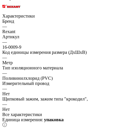
Характеристики
Бренд
—
Rexant
Артикул
—
16-0009-9
Код единицы измерения размера (ДхШхВ)
—
Метр
Тип изоляционного материала
—
Поливинилхлорид (PVC)
Измерительный провод
—
Нет
Щипковый зажим, зажим типа "крокодил",
—
Нет
Все характеристики
Единица измерения:
упаковка