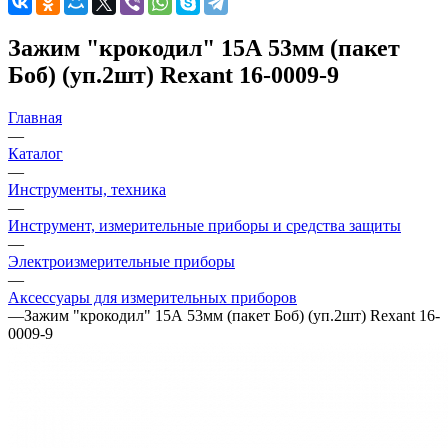
Зажим "крокодил" 15А 53мм (пакет
Боб) (уп.2шт) Rexant 16-0009-9
Главная
—
Каталог
—
Инструменты, техника
—
Инструмент, измерительные приборы и средства защиты
—
Электроизмерительные приборы
—
Аксессуары для измерительных приборов
—
Зажим "крокодил" 15А 53мм (пакет Боб) (уп.2шт) Rexant 16-
0009-9