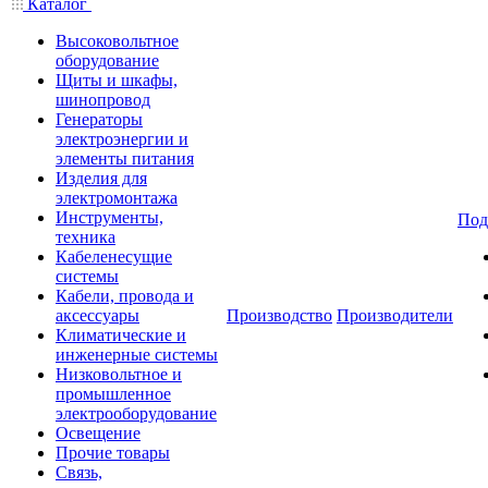
Каталог
Высоковольтное
оборудование
Щиты и шкафы,
шинопровод
Генераторы
электроэнергии и
элементы питания
Изделия для
электромонтажа
Инструменты,
Под
техника
Кабеленесущие
системы
Кабели, провода и
аксессуары
Производство
Производители
Климатические и
инженерные системы
Низковольтное и
промышленное
электрооборудование
Освещение
Прочие товары
Связь,