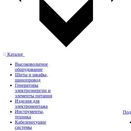
Каталог
Высоковольтное
оборудование
Щиты и шкафы,
шинопровод
Генераторы
электроэнергии и
элементы питания
Изделия для
электромонтажа
Инструменты,
Под
техника
Кабеленесущие
системы