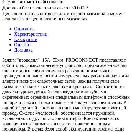
Самовывоз завтра - бесплатно
Доставка бесплатна при заказе от 30 000 ₽
Цена действительна только для интернет-магазина и может
отличаться от цен в розничных магазинах
Описание
Характеристики
Как купить
Оплата
Доставка
Зажим "крокодил" 15А 53мм PROCONNECT представляет
собой электромеханическое устройство, предназначенное для
оперативного соединения или разъединения контакта
проводов при выполнении измерительных работ или монтажа
электрических и слаботочных сетей. Зажим получил свое
название за схожесть с челюстями крокодила. Состоит он из
двух фигурных деталей с «крокодильими» зубцами,
скрепленных серединами специальным штифтом и способных
поворачиваться на некоторый угол вокруг оси соединения. К
одной из деталей с помощью винта монтируется контактный
провод. Сжатие «челюстей» обеспечивается пружиной,
вставленной с другой стороны штифта. Контактная часть
изделия изготавливается из стали с никелированным
покрытием. В целях безопасной эксплуатации зажима, одна