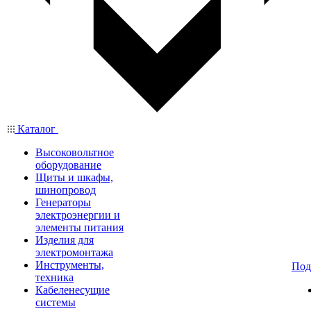
Каталог
Высоковольтное
оборудование
Щиты и шкафы,
шинопровод
Генераторы
электроэнергии и
элементы питания
Изделия для
электромонтажа
Инструменты,
Под
техника
Кабеленесущие
системы