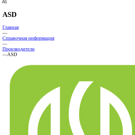
ASD
Главная
—
Справочная информация
—
Производители
—
ASD