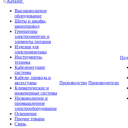
Каталог
Высоковольтное
оборудование
Щиты и шкафы,
шинопровод
Генераторы
электроэнергии и
элементы питания
Изделия для
электромонтажа
Инструменты,
Под
техника
Кабеленесущие
системы
Кабели, провода и
аксессуары
Производство
Производители
Климатические и
инженерные системы
Низковольтное и
промышленное
электрооборудование
Освещение
Прочие товары
Связь,