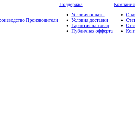
Поддержка
Компания
Условия оплаты
О к
роизводство
Производители
Условия доставки
Ста
Гарантия на товар
Отз
Публичная офферта
Кон