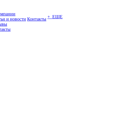
омпании
+ ЕЩЕ
тьи и новости
Контакты
ывы
такты