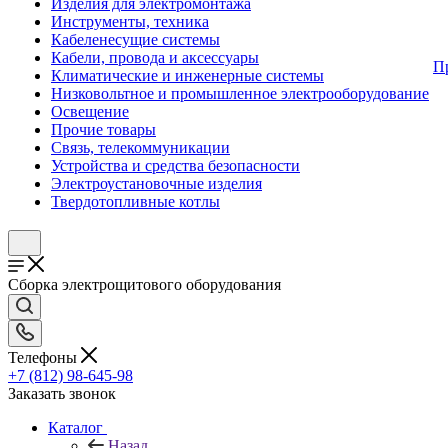
Изделия для электромонтажа
Инструменты, техника
Кабеленесущие системы
Кабели, провода и аксессуары
П
Климатические и инженерные системы
Низковольтное и промышленное электрооборудование
Освещение
Прочие товары
Связь, телекоммуникации
Устройства и средства безопасности
Электроустановочные изделия
Твердотопливные котлы
Сборка электрощитового оборудования
Телефоны
+7 (812) 98-645-98
Заказать звонок
Каталог
Назад