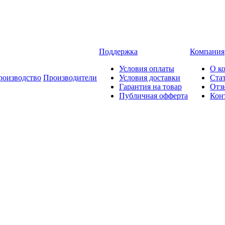
Поддержка
Компания
Условия оплаты
О к
роизводство
Производители
Условия доставки
Ста
Гарантия на товар
Отз
Публичная офферта
Кон