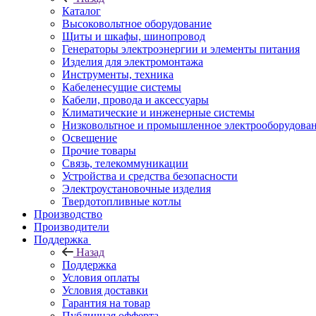
Каталог
Высоковольтное оборудование
Щиты и шкафы, шинопровод
Генераторы электроэнергии и элементы питания
Изделия для электромонтажа
Инструменты, техника
Кабеленесущие системы
Кабели, провода и аксессуары
Климатические и инженерные системы
Низковольтное и промышленное электрооборудова
Освещение
Прочие товары
Связь, телекоммуникации
Устройства и средства безопасности
Электроустановочные изделия
Твердотопливные котлы
Производство
Производители
Поддержка
Назад
Поддержка
Условия оплаты
Условия доставки
Гарантия на товар
Публичная офферта