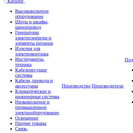
Каталог
Высоковольтное
оборудование
Щиты и шкафы,
шинопровод
Генераторы
электроэнергии и
элементы питания
Изделия для
электромонтажа
Инструменты,
Под
техника
Кабеленесущие
системы
Кабели, провода и
аксессуары
Производство
Производители
Климатические и
инженерные системы
Низковольтное и
промышленное
электрооборудование
Освещение
Прочие товары
Связь,