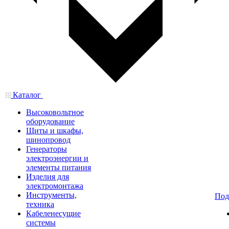
Каталог
Высоковольтное
оборудование
Щиты и шкафы,
шинопровод
Генераторы
электроэнергии и
элементы питания
Изделия для
электромонтажа
Инструменты,
Под
техника
Кабеленесущие
системы