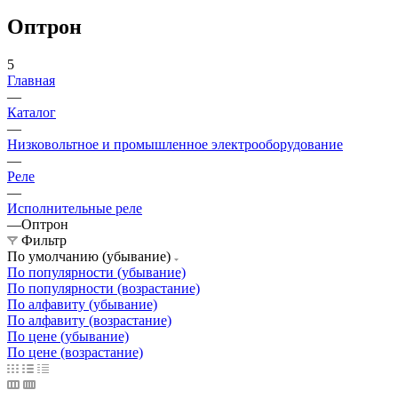
Оптрон
5
Главная
—
Каталог
—
Низковольтное и промышленное электрооборудование
—
Реле
—
Исполнительные реле
—
Оптрон
Фильтр
По умолчанию (убывание)
По популярности (убывание)
По популярности (возрастание)
По алфавиту (убывание)
По алфавиту (возрастание)
По цене (убывание)
По цене (возрастание)