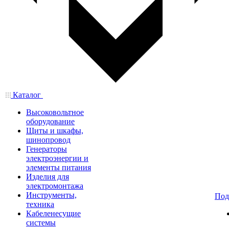
Каталог
Высоковольтное
оборудование
Щиты и шкафы,
шинопровод
Генераторы
электроэнергии и
элементы питания
Изделия для
электромонтажа
Инструменты,
Под
техника
Кабеленесущие
системы