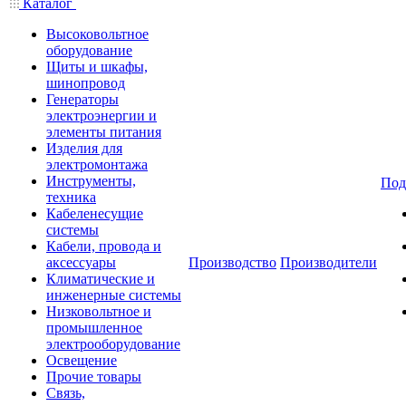
Каталог
Высоковольтное
оборудование
Щиты и шкафы,
шинопровод
Генераторы
электроэнергии и
элементы питания
Изделия для
электромонтажа
Инструменты,
Под
техника
Кабеленесущие
системы
Кабели, провода и
аксессуары
Производство
Производители
Климатические и
инженерные системы
Низковольтное и
промышленное
электрооборудование
Освещение
Прочие товары
Связь,