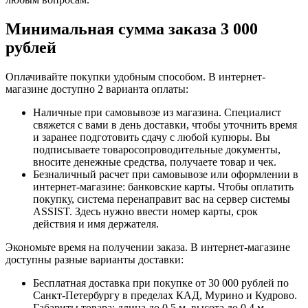
Минимальная сумма заказа 3 000
рублей
Оплачивайте покупки удобным способом. В интернет-
магазине доступно 2 варианта оплаты:
Наличные при самовывозе из магазина. Специалист
свяжется с вами в день доставки, чтобы уточнить время
и заранее подготовить сдачу с любой купюры. Вы
подписываете товаросопроводительные документы,
вносите денежные средства, получаете товар и чек.
Безналичный расчет при самовывозе или оформлении в
интернет-магазине: банковские карты. Чтобы оплатить
покупку, система перенаправит вас на сервер системы
ASSIST. Здесь нужно ввести номер карты, срок
действия и имя держателя.
Экономьте время на получении заказа. В интернет-магазине
доступны разные варианты доставки:
Бесплатная доставка при покупке от 30 000 рублей по
Санкт-Петербургу в пределах КАД, Мурино и Кудрово.
Габариты товара: длина до 0,5 м, высота до 0,4 м,