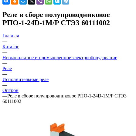
Реле в сборе полупроводниковое
РПО-1-24D-1M/P СТЭЗ 60111002
Главная
—
Каталог
—
Низковольтное и промышленное электрооборудование
—
Реле
—
Исполнительные реле
—
Оптрон
—
Реле в сборе полупроводниковое РПО-1-24D-1M/P СТЭЗ
60111002