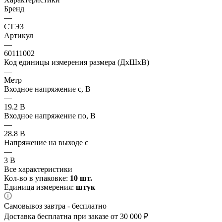
Бренд
—
СТЭЗ
Артикул
—
60111002
Код единицы измерения размера (ДхШхВ)
—
Метр
Входное напряжение с, В
—
19.2 В
Входное напряжение по, В
—
28.8 В
Напряжение на выходе с
—
3 В
Все характеристики
Кол-во в упаковке:
10 шт.
Единица измерения:
штук
Самовывоз завтра - бесплатно
Доставка бесплатна при заказе от 30 000 ₽