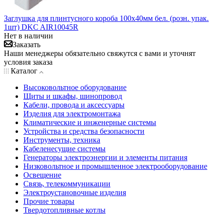
Заглушка для плинтусного короба 100х40мм бел. (розн. упак.
1шт) DKC AIR10045R
Нет в наличии
Заказать
Наши менеджеры обязательно свяжутся с вами и уточнят
условия заказа
Каталог
Высоковольтное оборудование
Щиты и шкафы, шинопровод
Кабели, провода и аксессуары
Изделия для электромонтажа
Климатические и инженерные системы
Устройства и средства безопасности
Инструменты, техника
Кабеленесущие системы
Генераторы электроэнергии и элементы питания
Низковольтное и промышленное электрооборудование
Освещение
Связь, телекоммуникации
Электроустановочные изделия
Прочие товары
Твердотопливные котлы