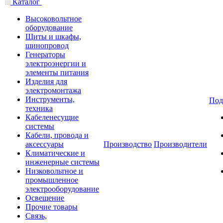
Каталог
Высоковольтное
оборудование
Щиты и шкафы,
шинопровод
Генераторы
электроэнергии и
элементы питания
Изделия для
электромонтажа
Инструменты,
Под
техника
Кабеленесущие
системы
Кабели, провода и
аксессуары
Производство
Производители
Климатические и
инженерные системы
Низковольтное и
промышленное
электрооборудование
Освещение
Прочие товары
Связь,