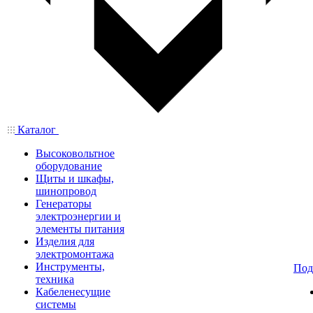
Каталог
Высоковольтное
оборудование
Щиты и шкафы,
шинопровод
Генераторы
электроэнергии и
элементы питания
Изделия для
электромонтажа
Инструменты,
Под
техника
Кабеленесущие
системы