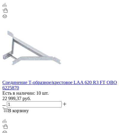
Соединение Т-образное/крестовое LAA 620 R3 FT OBO
6225870
Есть в наличии: 10 шт.
22 999,37
руб.
В корзину