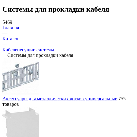
Системы для прокладки кабеля
5469
Главная
—
Каталог
—
Кабеленесущие системы
—
Системы для прокладки кабеля
Аксессуары для металлических лотков универсальные
755
товаров