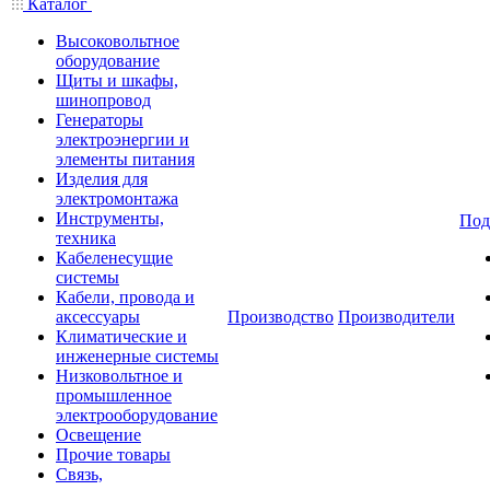
Каталог
Высоковольтное
оборудование
Щиты и шкафы,
шинопровод
Генераторы
электроэнергии и
элементы питания
Изделия для
электромонтажа
Инструменты,
Под
техника
Кабеленесущие
системы
Кабели, провода и
аксессуары
Производство
Производители
Климатические и
инженерные системы
Низковольтное и
промышленное
электрооборудование
Освещение
Прочие товары
Связь,