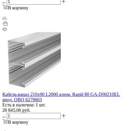
В корзину
Кабель-канал 210х90 L2000 алюм. Rapid 80 GA-D90210EL
анод. OBO 6279603
Есть в наличии: 1 шт.
28 845,06
руб.
В корзину