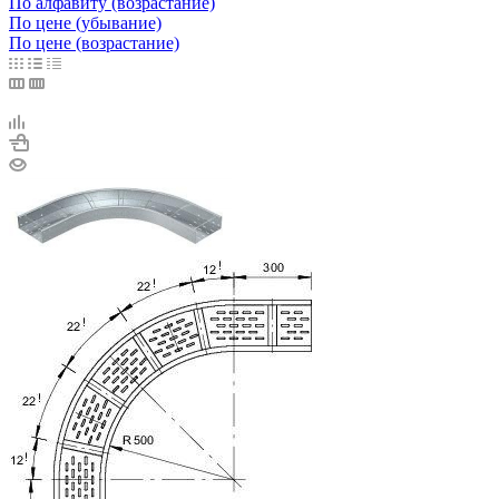
По алфавиту (возрастание)
По цене (убывание)
По цене (возрастание)