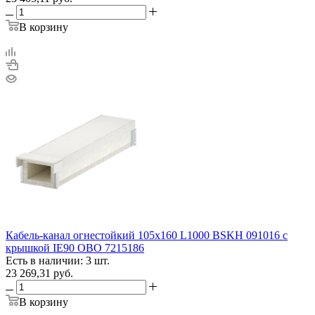
В корзину
Кабель-канал огнестойкий 105х160 L1000 BSKH 091016 с
крышкой IE90 OBO 7215186
Есть в наличии: 3 шт.
23 269,31
руб.
В корзину