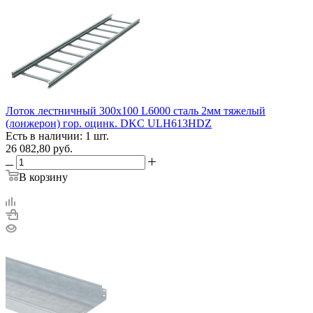
Лоток лестничный 300х100 L6000 сталь 2мм тяжелый
(лонжерон) гор. оцинк. DKC ULH613HDZ
Есть в наличии: 1 шт.
26 082,80
руб.
В корзину