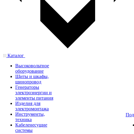
Каталог
Высоковольтное
оборудование
Щиты и шкафы,
шинопровод
Генераторы
электроэнергии и
элементы питания
Изделия для
электромонтажа
Инструменты,
Под
техника
Кабеленесущие
системы