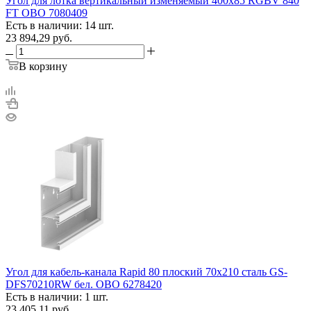
Угол для лотка вертикальный изменяемый 400х85 RGBV 840
FT OBO 7080409
Есть в наличии: 14 шт.
23 894,29
руб.
В корзину
Угол для кабель-канала Rapid 80 плоский 70х210 сталь GS-
DFS70210RW бел. OBO 6278420
Есть в наличии: 1 шт.
23 405,11
руб.