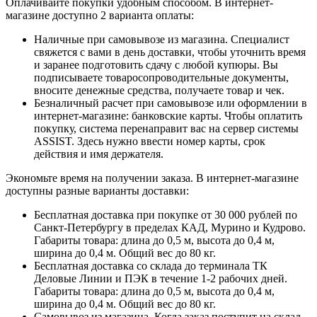
Оплачивайте покупки удобным способом. В интернет-
магазине доступно 2 варианта оплаты:
Наличные при самовывозе из магазина. Специалист
свяжется с вами в день доставки, чтобы уточнить время
и заранее подготовить сдачу с любой купюры. Вы
подписываете товаросопроводительные документы,
вносите денежные средства, получаете товар и чек.
Безналичный расчет при самовывозе или оформлении в
интернет-магазине: банковские карты. Чтобы оплатить
покупку, система перенаправит вас на сервер системы
ASSIST. Здесь нужно ввести номер карты, срок
действия и имя держателя.
Экономьте время на получении заказа. В интернет-магазине
доступны разные варианты доставки:
Бесплатная доставка при покупке от 30 000 рублей по
Санкт-Петербургу в пределах КАД, Мурино и Кудрово.
Габариты товара: длина до 0,5 м, высота до 0,4 м,
ширина до 0,4 м. Общий вес до 80 кг.
Бесплатная доставка со склада до терминала ТК
Деловые Линии и ПЭК в течение 1-2 рабочих дней.
Габариты товара: длина до 0,5 м, высота до 0,4 м,
ширина до 0,4 м. Общий вес до 80 кг.
Самовывоз из магазина. Когда заказ поступит на склад,