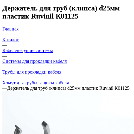
Держатель для труб (клипса) d25мм
пластик Ruvinil К01125
Главная
—
Каталог
—
Кабеленесущие системы
—
Системы для прокладки кабеля
—
Трубы для прокладки кабеля
—
Хомут для трубы защиты кабеля
—
Держатель для труб (клипса) d25мм пластик Ruvinil К01125