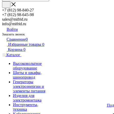
+7 (812) 98-840-27
+7 (812) 98-645-98
sales@mifrid.ru
info@mifrid.ru
Войти
Заказать звонок
Сравнение
0
Избранные товары
0
Корзина
0
Каталог
Высоковольтное
оборудование
Щиты и шкафы,
шинопровод
Генераторы
электроэнергии и
элементы питания
Изделия для
электромонтажа
Инструменты,
Под
техника
Кабеленесущие