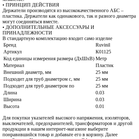
• ПРИНЦИП ДЕЙСТВИЯ
Держатели производятся из высококачественного АБС –
пластика. Держатели как одинакового, так и разного диаметра
могут соединяться вместе.
• ДОПОЛНИТЕЛЬНЫЕ АКСЕССУАРЫ И
ПРИНАДЛЕЖНОСТИ
В стандартную комплектацию входит само изделие
Бренд
Ruvinil
Артикул
К01125
Код единицы измерения размера (ДхШхВ)
Метр
Материал
Пластик
Внешний диаметр, мм
25 мм
Подходит для труб диаметром с, мм
25 мм
Подходит для труб диаметром по
25 мм
Длина
0.03
Ширина
0.03
Высота
0.01
Для покупки указателей высокого напряжения, изоляторов,
выключателей, предохранителей, трансформаторов и другой
продукции в нашем интернет-магазине выберите
понравившийся товар и добавьте его в корзину. Далее