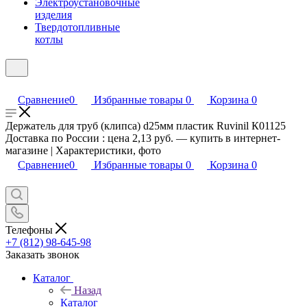
Электроустановочные
изделия
Твердотопливные
котлы
Сравнение
0
Избранные товары
0
Корзина
0
Держатель для труб (клипса) d25мм пластик Ruvinil К01125
Доставка по России : цена 2,13 руб. — купить в интернет-
магазине | Характеристики, фото
Сравнение
0
Избранные товары
0
Корзина
0
Телефоны
+7 (812) 98-645-98
Заказать звонок
Каталог
Назад
Каталог