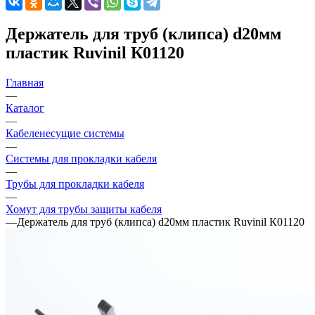
Держатель для труб (клипса) d20мм
пластик Ruvinil К01120
Главная
—
Каталог
—
Кабеленесущие системы
—
Системы для прокладки кабеля
—
Трубы для прокладки кабеля
—
Хомут для трубы защиты кабеля
—
Держатель для труб (клипса) d20мм пластик Ruvinil К01120