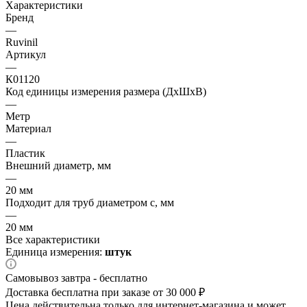
Характеристики
Бренд
—
Ruvinil
Артикул
—
К01120
Код единицы измерения размера (ДхШхВ)
—
Метр
Материал
—
Пластик
Внешний диаметр, мм
—
20 мм
Подходит для труб диаметром с, мм
—
20 мм
Все характеристики
Единица измерения:
штук
Самовывоз завтра - бесплатно
Доставка бесплатна при заказе от 30 000 ₽
Цена действительна только для интернет-магазина и может