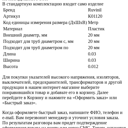
В стандартную комплектацию входит само изделие
Бренд
Ruvinil
Артикул
К01120
Код единицы измерения размера (ДхШхВ)
Метр
Материал
Пластик
Внешний диаметр, мм
20 мм
Подходит для труб диаметром с, мм
20 мм
Подходит для труб диаметром по
20 мм
Длина
0.03
Ширина
0.03
Высота
0.012
Для покупки указателей высокого напряжения, изоляторов,
выключателей, предохранителей, трансформаторов и другой
продукции в нашем интернет-магазине выберите
понравившийся товар и добавьте его в корзину. Далее
перейдите в Корзину и нажмите на «Оформить заказ» или
«Быстрый заказ».
Когда оформляете быстрый заказ, напишите ФИО, телефон и
e-mail. Вам перезвонит менеджер и уточнит условия заказа.
По результатам разговора вам придет подтверждение
оформления товара на почту или через СМС. Теперь останется