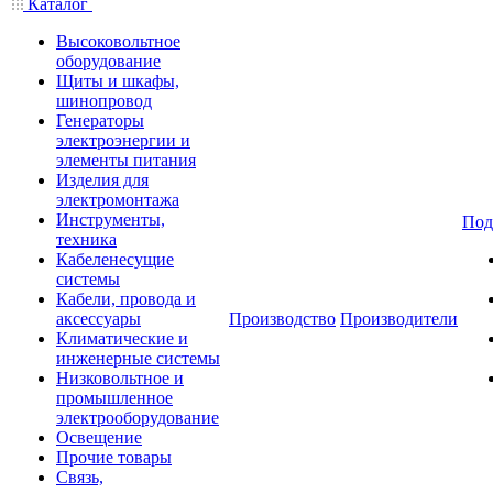
Каталог
Высоковольтное
оборудование
Щиты и шкафы,
шинопровод
Генераторы
электроэнергии и
элементы питания
Изделия для
электромонтажа
Инструменты,
Под
техника
Кабеленесущие
системы
Кабели, провода и
аксессуары
Производство
Производители
Климатические и
инженерные системы
Низковольтное и
промышленное
электрооборудование
Освещение
Прочие товары
Связь,