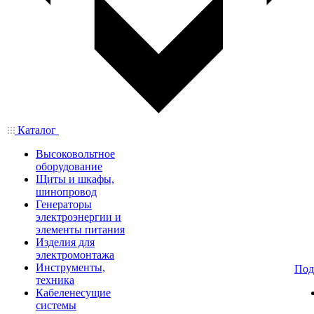
Каталог
Высоковольтное
оборудование
Щиты и шкафы,
шинопровод
Генераторы
электроэнергии и
элементы питания
Изделия для
электромонтажа
Инструменты,
Под
техника
Кабеленесущие
системы