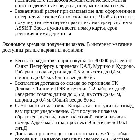
вносите денежные средства, получаете товар и чек.
Безналичный расчет при самовывозе или оформлении в
интернет-магазине: банковские карты. Чтобы оплатить
покупку, система перенаправит вас на сервер системы
ASSIST. Здесь нужно ввести номер карты, срок
действия и имя держателя.
Экономьте время на получении заказа. В интернет-магазине
доступны разные варианты доставки:
Бесплатная доставка при покупке от 30 000 рублей по
Санкт-Петербургу в пределах КАД, Мурино и Кудрово.
Габариты товара: длина до 0,5 м, высота до 0,4 м,
ширина до 0,4 м. Общий вес до 80 кг.
Бесплатная доставка со склада до терминала ТК
Деловые Линии и ПЭК в течение 1-2 рабочих дней.
Габариты товара: длина до 0,5 м, высота до 0,4 м,
ширина до 0,4 м. Общий вес до 80 кг.
Самовывоз из магазина. Когда заказ поступит на склад,
вам придет уведомление. Для получения заказа
обратитесь к сотруднику в кассовой зоне и назовите
номер. Адрес магазина: проспект Энергетиков 19 к1
лит.Д
Доставка при помощи транспортных служб в любые
города РФ. На выбор заказчика Яндекс GO, Деловые