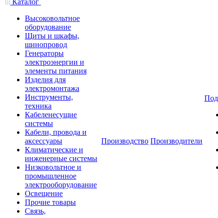
Каталог
Высоковольтное
оборудование
Щиты и шкафы,
шинопровод
Генераторы
электроэнергии и
элементы питания
Изделия для
электромонтажа
Инструменты,
Под
техника
Кабеленесущие
системы
Кабели, провода и
аксессуары
Производство
Производители
Климатические и
инженерные системы
Низковольтное и
промышленное
электрооборудование
Освещение
Прочие товары
Связь,