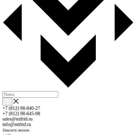
+7 (812) 98-840-27
+7 (812) 98-645-98
sales@mifrid.ru
info@mifrid.ru
Заказать звонок