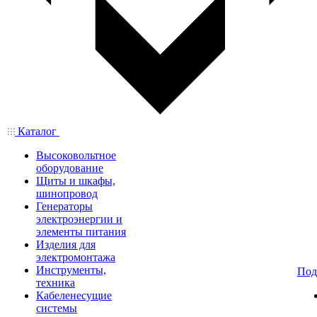
Каталог
Высоковольтное
оборудование
Щиты и шкафы,
шинопровод
Генераторы
электроэнергии и
элементы питания
Изделия для
электромонтажа
Инструменты,
Под
техника
Кабеленесущие
системы