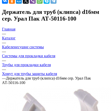
Держатель для труб (клипса) d16мм
сер. Урал Пак АТ-50116-100
Главная
—
Каталог
—
Кабеленесущие системы
—
Системы для прокладки кабеля
—
Трубы для прокладки кабеля
—
Хомут для трубы защиты кабеля
—
Держатель для труб (клипса) d16мм сер. Урал Пак
АТ-50116-100