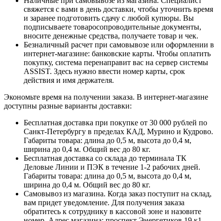
Наличные при самовывозе из магазина. Специалист
свяжется с вами в день доставки, чтобы уточнить время
и заранее подготовить сдачу с любой купюры. Вы
подписываете товаросопроводительные документы,
вносите денежные средства, получаете товар и чек.
Безналичный расчет при самовывозе или оформлении в
интернет-магазине: банковские карты. Чтобы оплатить
покупку, система перенаправит вас на сервер системы
ASSIST. Здесь нужно ввести номер карты, срок
действия и имя держателя.
Экономьте время на получении заказа. В интернет-магазине
доступны разные варианты доставки:
Бесплатная доставка при покупке от 30 000 рублей по
Санкт-Петербургу в пределах КАД, Мурино и Кудрово.
Габариты товара: длина до 0,5 м, высота до 0,4 м,
ширина до 0,4 м. Общий вес до 80 кг.
Бесплатная доставка со склада до терминала ТК
Деловые Линии и ПЭК в течение 1-2 рабочих дней.
Габариты товара: длина до 0,5 м, высота до 0,4 м,
ширина до 0,4 м. Общий вес до 80 кг.
Самовывоз из магазина. Когда заказ поступит на склад,
вам придет уведомление. Для получения заказа
обратитесь к сотруднику в кассовой зоне и назовите
номер. Адрес магазина: проспект Энергетиков 19 к1