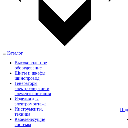
Каталог
Высоковольтное
оборудование
Щиты и шкафы,
шинопровод
Генераторы
электроэнергии и
элементы питания
Изделия для
электромонтажа
Инструменты,
Под
техника
Кабеленесущие
системы