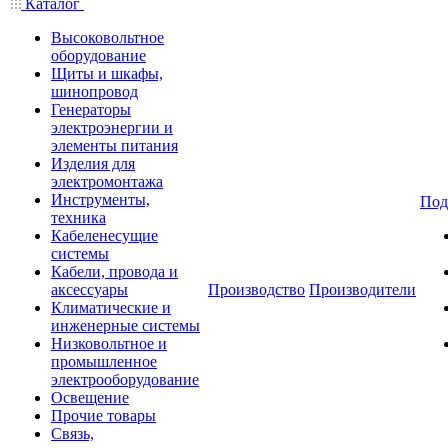
Каталог
Высоковольтное
оборудование
Щиты и шкафы,
шинопровод
Генераторы
электроэнергии и
элементы питания
Изделия для
электромонтажа
Инструменты,
Под
техника
Кабеленесущие
системы
Кабели, провода и
аксессуары
Производство
Производители
Климатические и
инженерные системы
Низковольтное и
промышленное
электрооборудование
Освещение
Прочие товары
Связь,