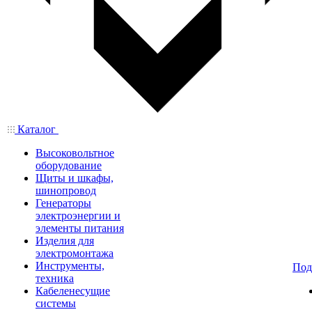
Каталог
Высоковольтное
оборудование
Щиты и шкафы,
шинопровод
Генераторы
электроэнергии и
элементы питания
Изделия для
электромонтажа
Инструменты,
Под
техника
Кабеленесущие
системы