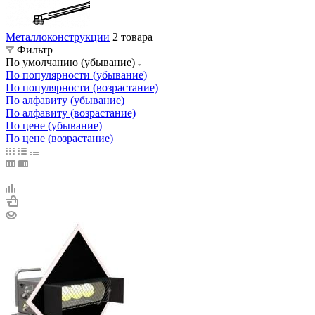
Металлоконструкции
2 товара
Фильтр
По умолчанию (убывание)
По популярности (убывание)
По популярности (возрастание)
По алфавиту (убывание)
По алфавиту (возрастание)
По цене (убывание)
По цене (возрастание)