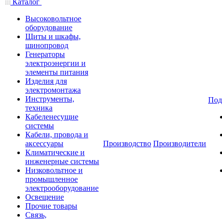
Каталог
Высоковольтное
оборудование
Щиты и шкафы,
шинопровод
Генераторы
электроэнергии и
элементы питания
Изделия для
электромонтажа
Инструменты,
Под
техника
Кабеленесущие
системы
Кабели, провода и
аксессуары
Производство
Производители
Климатические и
инженерные системы
Низковольтное и
промышленное
электрооборудование
Освещение
Прочие товары
Связь,