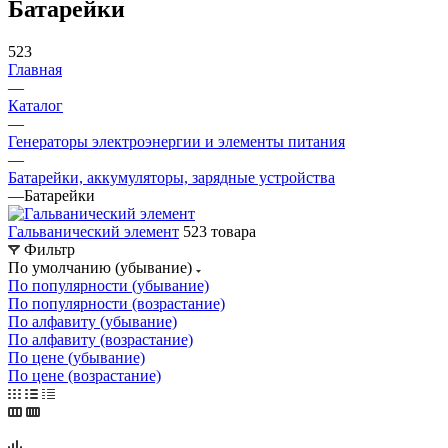
Батарейки
523
Главная
—
Каталог
—
Генераторы электроэнергии и элементы питания
—
Батарейки, аккумуляторы, зарядные устройства
—
Батарейки
Гальванический элемент
523 товара
Фильтр
По умолчанию (убывание)
По популярности (убывание)
По популярности (возрастание)
По алфавиту (убывание)
По алфавиту (возрастание)
По цене (убывание)
По цене (возрастание)