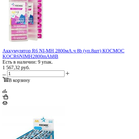
Аккумулятор R6 NI-MH 2800мА.ч 8b (уп.8шт) КОСМОС
KOCR6NIMH2800mAh8B
Есть в наличии: 9 упак.
1 567,32
руб.
В корзину