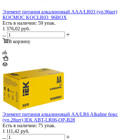
Элемент питания алкалиновый AAA/LR03 (уп.96шт)
КОСМОС KOCLR03_96BOX
Есть в наличии: 59 упак.
1 376,02
руб.
В корзину
Элемент питания алкалиновый AA/LR6 Alkaline бокс
(уп.28шт) IEK ABT-LR06-OP-B28
Есть в наличии: 75 упак.
1 111,42
руб.