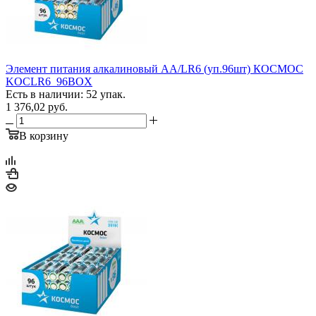
Элемент питания алкалиновый AA/LR6 (уп.96шт) КОСМОС
KOCLR6_96BOX
Есть в наличии: 52 упак.
1 376,02
руб.
В корзину