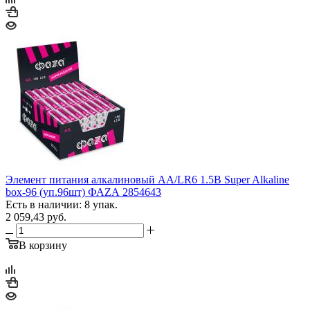
Элемент питания алкалиновый AA/LR6 1.5В Super Alkaline
box-96 (уп.96шт) ФАZА 2854643
Есть в наличии: 8 упак.
2 059,43
руб.
В корзину