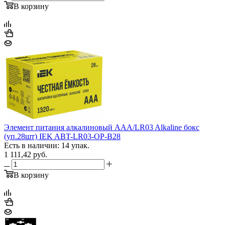
В корзину
Элемент питания алкалиновый AAA/LR03 Alkaline бокс
(уп.28шт) IEK ABT-LR03-OP-B28
Есть в наличии: 14 упак.
1 111,42
руб.
В корзину