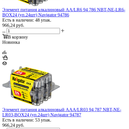
Элемент питания алкалиновый AA/LR6 94 786 NBT-NE-LR6-
BOX24 (уп.24шт) Navigator 94786
Есть в наличии: 48 упак.
966,24
руб.
В корзину
Новинка
Элемент питания алкалиновый AAA/LR03 94 787 NBT-NE-
LR03-BOX24 (уп.24шт) Navigator 94787
Есть в наличии: 53 упак.
966,24
руб.