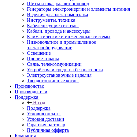
Щиты и шкафы, шинопровод
Генераторы электроэнергии и элементы питания
Изделия для электромонтажа
Инструменты, техника
Кабеленесущие системы
Кабели, провода и аксессуары
Климатические и инженерные системы
Низковольтное и промышленное
электрооборудование
Освещение
Прочие товары
Связь, телекоммуникации
Устройства и средства безопасности
Электроустановочные изделия
Твердотопливные котлы
Производство
Производители
Поддержка
Назад
Поддержка
Условия оплаты
Условия доставки
Гарантия на товар
Публичная офферта
Компания