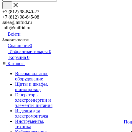
+7 (812) 98-840-27
+7 (812) 98-645-98
sales@mifrid.ru
info@mifrid.ru
Войти
Заказать звонок
Сравнение
0
Избранные товары
0
Корзина
0
Каталог
Высоковольтное
оборудование
Щиты и шкафы,
шинопровод
Генераторы
электроэнергии и
элементы питания
Изделия для
электромонтажа
Инструменты,
Под
техника
Кабеленесущие