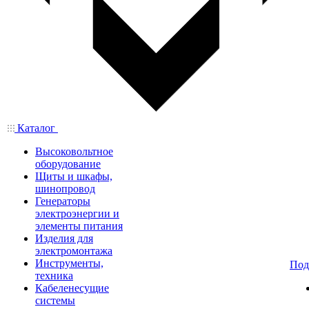
Каталог
Высоковольтное
оборудование
Щиты и шкафы,
шинопровод
Генераторы
электроэнергии и
элементы питания
Изделия для
электромонтажа
Инструменты,
Под
техника
Кабеленесущие
системы