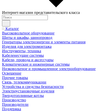
Интернет-магазин представительского класса
Каталог
Высоковольтное оборудование
Щиты и шкафы, шинопровод
Генераторы электроэнергии и элементы питания
Изделия для электромонтажа
Инструменты, техника
Кабеленесущие системы
Кабели, провода и аксессуары
Климатические и инженерные системы
Низковольтное и промышленное электрооборудование
Освещение
Прочие товары
Связь, телекоммуникации
Устройства и средства безопасности
Электроустановочные изделия
Твердотопливные котлы
Производство
Производители
Поддержка