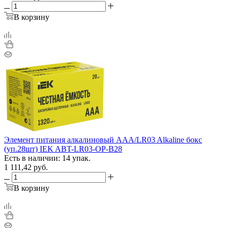
В корзину
Элемент питания алкалиновый AAA/LR03 Alkaline бокс
(уп.28шт) IEK ABT-LR03-OP-B28
Есть в наличии: 14 упак.
1 111,42
руб.
В корзину