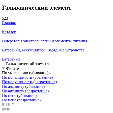
Гальванический элемент
523
Главная
—
Каталог
—
Генераторы электроэнергии и элементы питания
—
Батарейки, аккумуляторы, зарядные устройства
—
Батарейки
—
Гальванический элемент
Фильтр
По умолчанию (убывание)
По популярности (убывание)
По популярности (возрастание)
По алфавиту (убывание)
По алфавиту (возрастание)
По цене (убывание)
По цене (возрастание)