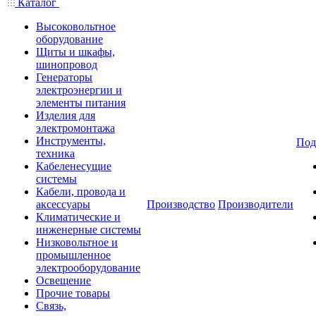
Каталог
Высоковольтное
оборудование
Щиты и шкафы,
шинопровод
Генераторы
электроэнергии и
элементы питания
Изделия для
электромонтажа
Инструменты,
Под
техника
Кабеленесущие
системы
Кабели, провода и
аксессуары
Производство
Производители
Климатические и
инженерные системы
Низковольтное и
промышленное
электрооборудование
Освещение
Прочие товары
Связь,