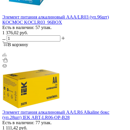
Элемент питания алкалиновый AAA/LR03 (уп.96шт)
КОСМОС KOCLR03_96BOX
Есть в наличии: 57 упак.
1 376,02
руб.
В корзину
Элемент питания алкалиновый AA/LR6 Alkaline бокс
(уп.28шт) IEK ABT-LR06-OP-B28
Есть в наличии: 77 упак.
1 111,42
руб.