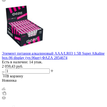
Элемент питания алкалиновый AAA/LR03 1.5В Super Alkaline
box-96 display (уп.96шт) ФАZА 2854674
Есть в наличии: 14 упак.
2 059,43
руб.
В корзину
Новинка