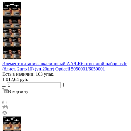
Элемент питания алкалиновый AA/LR6 отрывной набор hsdc
(блист. 2штх10) (уп.20шт) Opticell 5050001/6050001
Есть в наличии: 163 упак.
1 012,64
руб.
В корзину