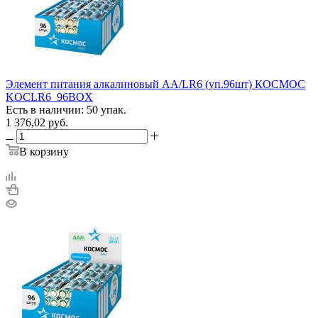
Элемент питания алкалиновый AA/LR6 (уп.96шт) КОСМОС
KOCLR6_96BOX
Есть в наличии: 50 упак.
1 376,02
руб.
В корзину