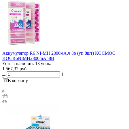
Аккумулятор R6 NI-MH 2800мА.ч 8b (уп.8шт) КОСМОС
KOCR6NIMH2800mAh8B
Есть в наличии: 13 упак.
1 567,32
руб.
В корзину