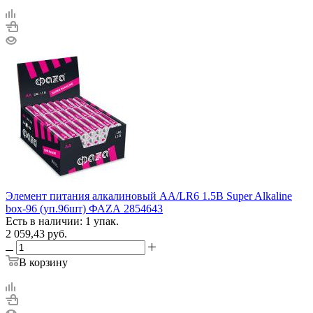
Элемент питания алкалиновый AA/LR6 1.5В Super Alkaline
box-96 (уп.96шт) ФАZА 2854643
Есть в наличии: 1 упак.
2 059,43
руб.
В корзину