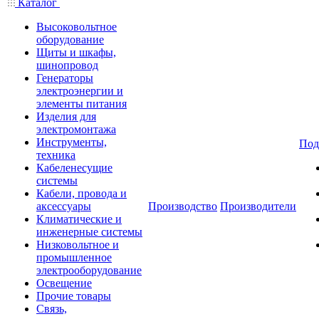
Каталог
Высоковольтное
оборудование
Щиты и шкафы,
шинопровод
Генераторы
электроэнергии и
элементы питания
Изделия для
электромонтажа
Инструменты,
Под
техника
Кабеленесущие
системы
Кабели, провода и
аксессуары
Производство
Производители
Климатические и
инженерные системы
Низковольтное и
промышленное
электрооборудование
Освещение
Прочие товары
Связь,