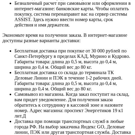
Безналичный расчет при самовывозе или оформлении в
интернет-магазине: банковские карты. Чтобы оплатить
покупку, система перенаправит вас на сервер системы
ASSIST. Здесь нужно ввести номер карты, срок
действия и имя держателя.
Экономьте время на получении заказа. В интернет-магазине
доступны разные варианты доставки:
Бесплатная доставка при покупке от 30 000 рублей по
Санкт-Петербургу в пределах КАД, Мурино и Кудрово.
Габариты товара: длина до 0,5 м, высота до 0,4 м,
ширина до 0,4 м. Общий вес до 80 кг.
Бесплатная доставка со склада до терминала ТК
Деловые Линии и ПЭК в течение 1-2 рабочих дней.
Габариты товара: длина до 0,5 м, высота до 0,4 м,
ширина до 0,4 м. Общий вес до 80 кг.
Самовывоз из магазина. Когда заказ поступит на склад,
вам придет уведомление. Для получения заказа
обратитесь к сотруднику в кассовой зоне и назовите
номер. Адрес магазина: проспект Энергетиков 19 к1
лит.Д
Доставка при помощи транспортных служб в любые
города РФ. На выбор заказчика Яндекс GO, Деловые
линии, ПЭК или другая транспортная служба. Доставка