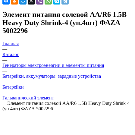
Элемент питания солевой AA/R6 1.5В
Heavy Duty Shrink-4 (уп.4шт) ФАZА
5002296
Главная
—
Каталог
—
Генераторы электроэнергии и элементы питания
—
Батарейки, аккумуляторы, зарядные устройства
—
Батарейки
—
Гальванический элемент
—
Элемент питания солевой AA/R6 1.5В Heavy Duty Shrink-4
(уп.4шт) ФАZА 5002296