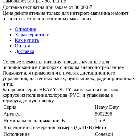
Самовывоз завтра - бесплатно
Доставка бесплатна при заказе от 30 000 ₽
Цена действительна только для интернет-магазина и может
отличаться от цен в розничных магазинах
Описание
Характеристики
Как купить
Оплата
Доставка
Солевые элементы питания, предназначенные для
использования в приборах с низким энергопотреблением
Подходят для применения в пультах дистанционного
управления, настенных часах, будильниках, радиоприемниках
и т.д.
Батарейки серии HEAVY DUTY выпускается в легком
корпусе из поливинилхлорида (PVC) и упакованы в
термоусадочную пленку
Серия
Heavy Duty
Артикул
5002296
Номинальное напряжение, В
1.5 В
Код единицы измерения размера (ДхШхВ)
Метр
Исполнение
Солевой