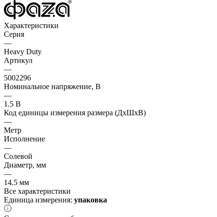
Характеристики
Серия
—
Heavy Duty
Артикул
—
5002296
Номинальное напряжение, В
—
1.5 В
Код единицы измерения размера (ДхШхВ)
—
Метр
Исполнение
—
Солевой
Диаметр, мм
—
14.5 мм
Все характеристики
Единица измерения:
упаковка