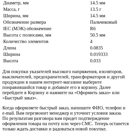
Диаметр, мм
14.5 мм
Масса, г
13.5 г
Ширина, мм
14.5 мм
Обозначение размера
Пальчиковый
IEC (МЭК) обозначение
R6
Высота с полюсами, мм
50.5 мм
Количество элементов
4
Длина
0.0835
Ширина
0.019333
Высота
0.033
Для покупки указателей высокого напряжения, изоляторов,
выключателей, предохранителей, трансформаторов и другой
продукции в нашем интернет-магазине выберите
понравившийся товар и добавьте его в корзину. Далее
перейдите в Корзину и нажмите на «Оформить заказ» или
«Быстрый заказ».
Когда оформляете быстрый заказ, напишите ФИО, телефон и
e-mail. Вам перезвонит менеджер и уточнит условия заказа.
По результатам разговора вам придет подтверждение
оформления товара на почту или через СМС. Теперь останется
только ждать доставки и радоваться новой покупке.