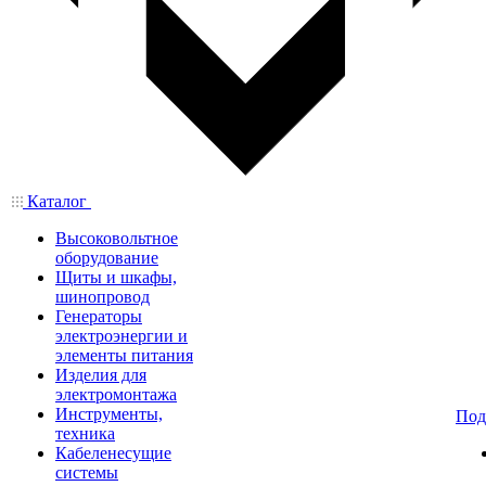
Каталог
Высоковольтное
оборудование
Щиты и шкафы,
шинопровод
Генераторы
электроэнергии и
элементы питания
Изделия для
электромонтажа
Инструменты,
Под
техника
Кабеленесущие
системы