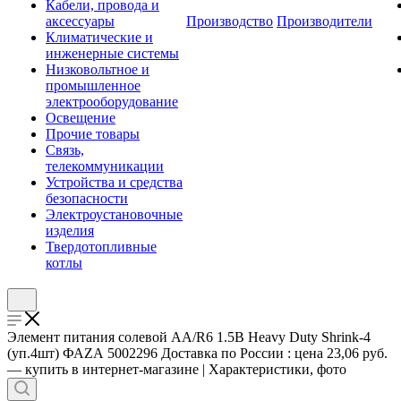
Кабели, провода и
аксессуары
Производство
Производители
Климатические и
инженерные системы
Низковольтное и
промышленное
электрооборудование
Освещение
Прочие товары
Связь,
телекоммуникации
Устройства и средства
безопасности
Электроустановочные
изделия
Твердотопливные
котлы
Элемент питания солевой AA/R6 1.5В Heavy Duty Shrink-4
(уп.4шт) ФАZА 5002296 Доставка по России : цена 23,06 руб.
— купить в интернет-магазине | Характеристики, фото