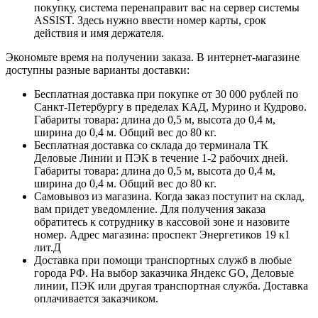
покупку, система перенаправит вас на сервер системы
ASSIST. Здесь нужно ввести номер карты, срок
действия и имя держателя.
Экономьте время на получении заказа. В интернет-магазине
доступны разные варианты доставки:
Бесплатная доставка при покупке от 30 000 рублей по
Санкт-Петербургу в пределах КАД, Мурино и Кудрово.
Габариты товара: длина до 0,5 м, высота до 0,4 м,
ширина до 0,4 м. Общий вес до 80 кг.
Бесплатная доставка со склада до терминала ТК
Деловые Линии и ПЭК в течение 1-2 рабочих дней.
Габариты товара: длина до 0,5 м, высота до 0,4 м,
ширина до 0,4 м. Общий вес до 80 кг.
Самовывоз из магазина. Когда заказ поступит на склад,
вам придет уведомление. Для получения заказа
обратитесь к сотруднику в кассовой зоне и назовите
номер. Адрес магазина: проспект Энергетиков 19 к1
лит.Д
Доставка при помощи транспортных служб в любые
города РФ. На выбор заказчика Яндекс GO, Деловые
линии, ПЭК или другая транспортная служба. Доставка
оплачивается заказчиком.