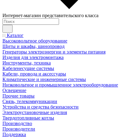
Интернет-магазин представительского класса
Каталог
Высоковольтное оборудование
Щиты и шкафы, шинопровод
Генераторы электроэнергии и элементы питания
Изделия для электромонтажа
Инструменты, техника
Кабеленесущие системы
Кабели, провода и аксессуары
Климатические и инженерные системы
Низковольтное и промышленное электрооборудование
Освещение
Прочие товары
Связь, телекоммуникации
Устройства и средства безопасности
Электроустановочные изделия
Твердотопливные котлы
Производство
Производители
Поддержка