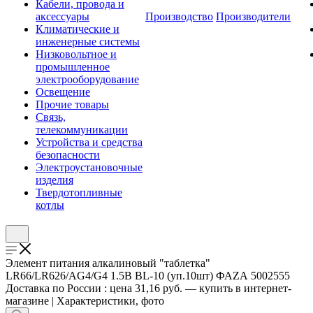
Кабели, провода и
аксессуары
Производство
Производители
Климатические и
инженерные системы
Низковольтное и
промышленное
электрооборудование
Освещение
Прочие товары
Связь,
телекоммуникации
Устройства и средства
безопасности
Электроустановочные
изделия
Твердотопливные
котлы
Элемент питания алкалиновый "таблетка"
LR66/LR626/AG4/G4 1.5В BL-10 (уп.10шт) ФАZА 5002555
Доставка по России : цена 31,16 руб. — купить в интернет-
магазине | Характеристики, фото