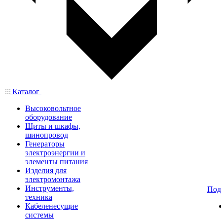
Каталог
Высоковольтное
оборудование
Щиты и шкафы,
шинопровод
Генераторы
электроэнергии и
элементы питания
Изделия для
электромонтажа
Инструменты,
Под
техника
Кабеленесущие
системы