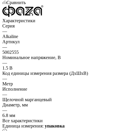
Сравнить
Характеристики
Серия
—
Alkaline
Артикул
—
5002555
Номинальное напряжение, В
—
1.5 В
Код единицы измерения размера (ДхШхВ)
—
Метр
Исполнение
—
Щелочной марганцевый
Диаметр, мм
—
6.8 мм
Все характеристики
Единица измерения:
упаковка