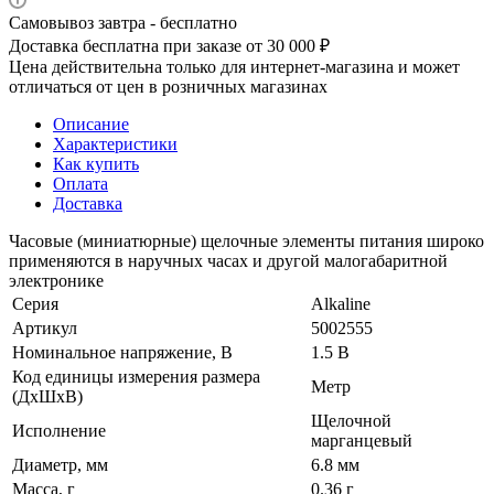
Самовывоз завтра - бесплатно
Доставка бесплатна при заказе от 30 000 ₽
Цена действительна только для интернет-магазина и может
отличаться от цен в розничных магазинах
Описание
Характеристики
Как купить
Оплата
Доставка
Часовые (миниатюрные) щелочные элементы питания широко
применяются в наручных часах и другой малогабаритной
электронике
Серия
Alkaline
Артикул
5002555
Номинальное напряжение, В
1.5 В
Код единицы измерения размера
Метр
(ДхШхВ)
Щелочной
Исполнение
марганцевый
Диаметр, мм
6.8 мм
Масса, г
0.36 г