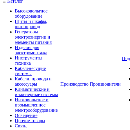
Каталог
Высоковольтное
оборудование
Щиты и шкафы,
шинопровод
Генераторы
электроэнергии и
элементы питания
Изделия для
электромонтажа
Инструменты,
Под
техника
Кабеленесущие
системы
Кабели, провода и
аксессуары
Производство
Производители
Климатические и
инженерные системы
Низковольтное и
промышленное
электрооборудование
Освещение
Прочие товары
Связь,