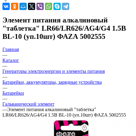
Элемент питания алкалиновый
"таблетка" LR66/LR626/AG4/G4 1.5В
BL-10 (уп.10шт) ФАZА 5002555
Главная
—
Каталог
—
Генераторы электроэнергии и элементы питания
—
Батарейки, аккумуляторы, зарядные устройства
—
Батарейки
—
Гальванический элемент
—
Элемент питания алкалиновый "таблетка"
LR66/LR626/AG4/G4 1.5В BL-10 (уп.10шт) ФАZА 5002555