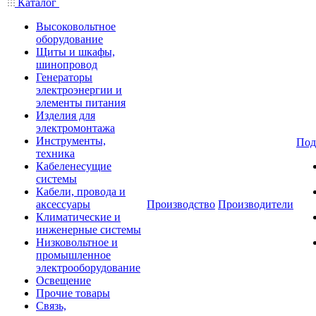
Каталог
Высоковольтное
оборудование
Щиты и шкафы,
шинопровод
Генераторы
электроэнергии и
элементы питания
Изделия для
электромонтажа
Инструменты,
Под
техника
Кабеленесущие
системы
Кабели, провода и
аксессуары
Производство
Производители
Климатические и
инженерные системы
Низковольтное и
промышленное
электрооборудование
Освещение
Прочие товары
Связь,