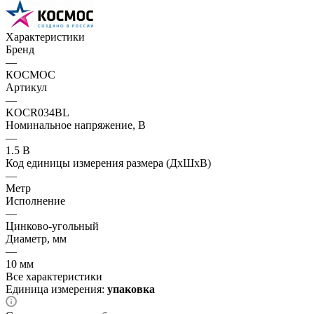
Характеристики
Бренд
—
КОСМОС
Артикул
—
KOCR034BL
Номинальное напряжение, В
—
1.5 В
Код единицы измерения размера (ДхШхВ)
—
Метр
Исполнение
—
Цинково-угольный
Диаметр, мм
—
10 мм
Все характеристики
Единица измерения:
упаковка