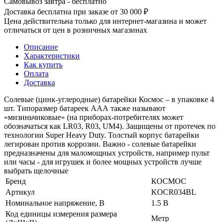
Самовывоз завтра - бесплатно
Доставка бесплатна при заказе от 30 000 ₽
Цена действительна только для интернет-магазина и может
отличаться от цен в розничных магазинах
Описание
Характеристики
Как купить
Оплата
Доставка
Солевые (цинк-углеродные) батарейки Космос – в упаковке 4
шт. Типоразмер батареек ААА также называют
«мизиньчиковые» (на приборах-потребителях может
обозначаться как LR03, R03, UM4). Защищены от протечек по
технологии Super Heavy Duty. Толстый корпус батарейки
легирован против коррозии. Важно - солевые батарейки
предназначены для маломощных устройств, например пульт
или часы - для игрушек и более мощных устройств лучше
выбрать щелочные
Бренд
КОСМОС
Артикул
KOCR034BL
Номинальное напряжение, В
1.5 В
Код единицы измерения размера
Метр