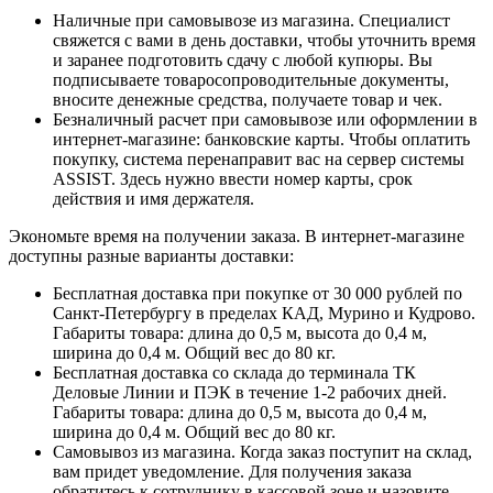
Наличные при самовывозе из магазина. Специалист
свяжется с вами в день доставки, чтобы уточнить время
и заранее подготовить сдачу с любой купюры. Вы
подписываете товаросопроводительные документы,
вносите денежные средства, получаете товар и чек.
Безналичный расчет при самовывозе или оформлении в
интернет-магазине: банковские карты. Чтобы оплатить
покупку, система перенаправит вас на сервер системы
ASSIST. Здесь нужно ввести номер карты, срок
действия и имя держателя.
Экономьте время на получении заказа. В интернет-магазине
доступны разные варианты доставки:
Бесплатная доставка при покупке от 30 000 рублей по
Санкт-Петербургу в пределах КАД, Мурино и Кудрово.
Габариты товара: длина до 0,5 м, высота до 0,4 м,
ширина до 0,4 м. Общий вес до 80 кг.
Бесплатная доставка со склада до терминала ТК
Деловые Линии и ПЭК в течение 1-2 рабочих дней.
Габариты товара: длина до 0,5 м, высота до 0,4 м,
ширина до 0,4 м. Общий вес до 80 кг.
Самовывоз из магазина. Когда заказ поступит на склад,
вам придет уведомление. Для получения заказа
обратитесь к сотруднику в кассовой зоне и назовите