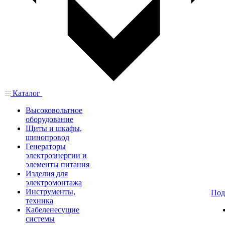
Каталог
Высоковольтное
оборудование
Щиты и шкафы,
шинопровод
Генераторы
электроэнергии и
элементы питания
Изделия для
электромонтажа
Инструменты,
Под
техника
Кабеленесущие
системы