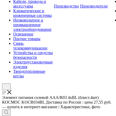
Кабели, провода и
аксессуары
Производство
Производители
Климатические и
инженерные системы
Низковольтное и
промышленное
электрооборудование
Освещение
Прочие товары
Связь,
телекоммуникации
Устройства и средства
безопасности
Электроустановочные
изделия
Твердотопливные
котлы
Элемент питания солевой AAA/R03 4хBL (блист.4шт)
КОСМОС KOCR034BL Доставка по России : цена 27,55 руб.
— купить в интернет-магазине | Характеристики, фото