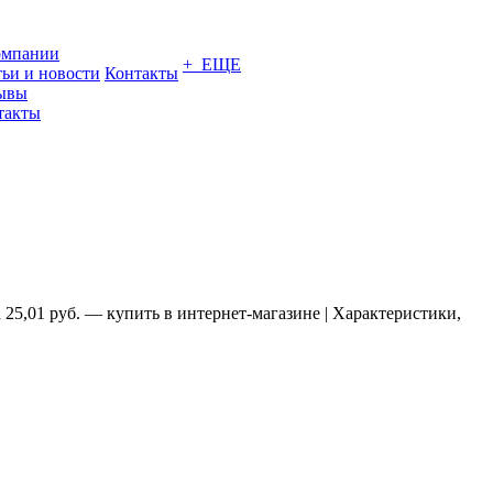
омпании
+ ЕЩЕ
тьи и новости
Контакты
ывы
такты
5,01 руб. — купить в интернет-магазине | Характеристики,