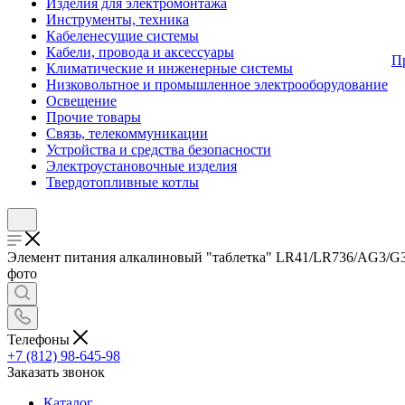
Изделия для электромонтажа
Инструменты, техника
Кабеленесущие системы
Кабели, провода и аксессуары
П
Климатические и инженерные системы
Низковольтное и промышленное электрооборудование
Освещение
Прочие товары
Связь, телекоммуникации
Устройства и средства безопасности
Электроустановочные изделия
Твердотопливные котлы
Элемент питания алкалиновый "таблетка" LR41/LR736/AG3/G3 1
фото
Телефоны
+7 (812) 98-645-98
Заказать звонок
Каталог