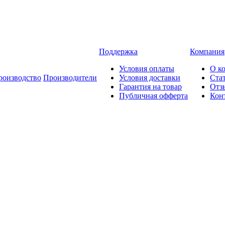
Поддержка
Компания
Условия оплаты
О к
роизводство
Производители
Условия доставки
Ста
Гарантия на товар
Отз
Публичная офферта
Кон