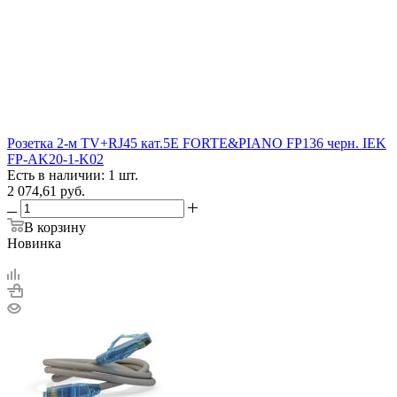
Розетка 2-м TV+RJ45 кат.5E FORTE&PIANO FP136 черн. IEK
FP-AK20-1-K02
Есть в наличии: 1 шт.
2 074,61
руб.
В корзину
Новинка