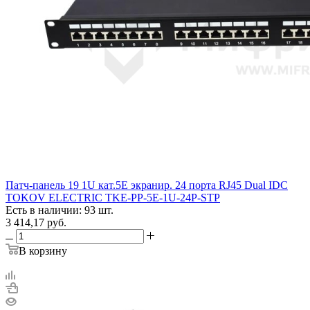
Патч-панель 19 1U кат.5E экранир. 24 порта RJ45 Dual IDC
TOKOV ELECTRIC TKE-PP-5E-1U-24P-STP
Есть в наличии: 93 шт.
3 414,17
руб.
В корзину