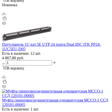
В корзину
Новинка
Патч-панель 1U кат.5E UTP 24 порта Dual IDC ITK PP24-
1UC5EU-D05
Есть в наличии: 12 шт.
4 867,80
руб.
В корзину
Муфта свинцовосоединительная одноконусная МССО-1 ССД
120101-00005
Есть в наличии: 1 шт.