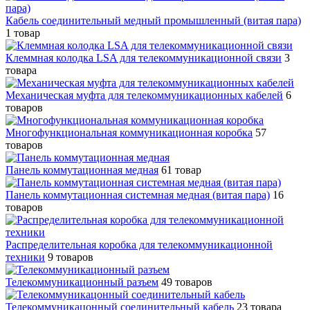
Кабель соединительный медный промышленный (витая пара)
1 товар
Клеммная колодка LSA для телекоммуникационной связи
3
товара
Механическая муфта для телекоммуникационных кабелей
6
товаров
Многофункциональная коммуникационная коробка
57
товаров
Панель коммутационная медная
61 товар
Панель коммутационная системная медная (витая пара)
16
товаров
Распределительная коробка для телекоммуникационной
техники
9 товаров
Телекоммуникационный разъем
49 товаров
Телекоммуникацонный соединительный кабель
23 товара