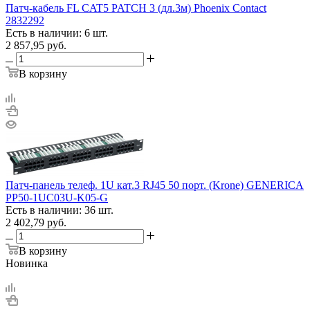
Патч-кабель FL CAT5 PATCH 3 (дл.3м) Phoenix Contact
2832292
Есть в наличии: 6 шт.
2 857,95
руб.
В корзину
Патч-панель телеф. 1U кат.3 RJ45 50 порт. (Krone) GENERICA
PP50-1UC03U-K05-G
Есть в наличии: 36 шт.
2 402,79
руб.
В корзину
Новинка