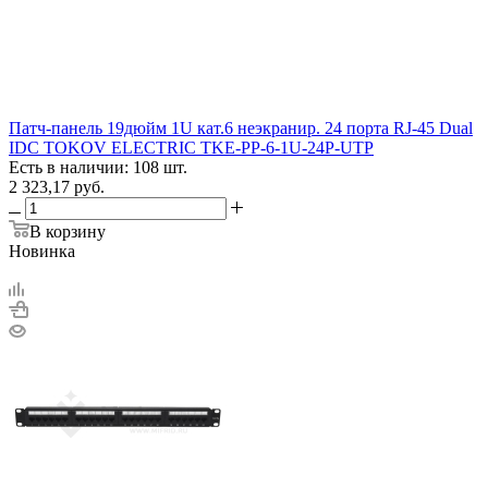
Патч-панель 19дюйм 1U кат.6 неэкранир. 24 порта RJ-45 Dual
IDC TOKOV ELECTRIC TKE-PP-6-1U-24P-UTP
Есть в наличии: 108 шт.
2 323,17
руб.
В корзину
Новинка