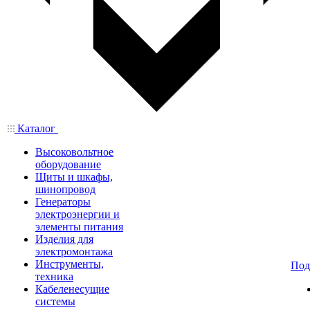
Каталог
Высоковольтное
оборудование
Щиты и шкафы,
шинопровод
Генераторы
электроэнергии и
элементы питания
Изделия для
электромонтажа
Инструменты,
Под
техника
Кабеленесущие
системы