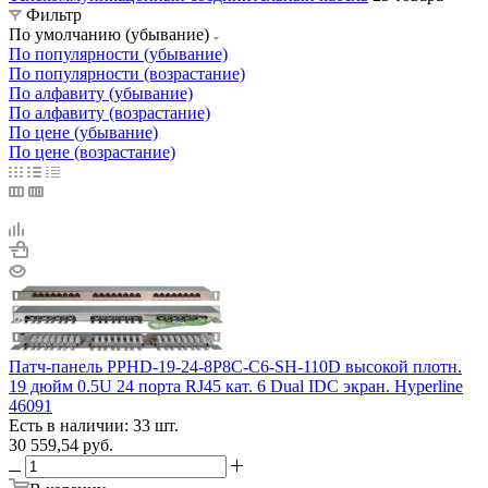
Фильтр
По умолчанию (убывание)
По популярности (убывание)
По популярности (возрастание)
По алфавиту (убывание)
По алфавиту (возрастание)
По цене (убывание)
По цене (возрастание)
Патч-панель PPHD-19-24-8P8C-C6-SH-110D высокой плотн.
19 дюйм 0.5U 24 порта RJ45 кат. 6 Dual IDC экран. Hyperline
46091
Есть в наличии: 33 шт.
30 559,54
руб.