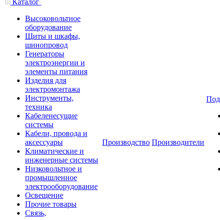
Каталог
Высоковольтное
оборудование
Щиты и шкафы,
шинопровод
Генераторы
электроэнергии и
элементы питания
Изделия для
электромонтажа
Инструменты,
Под
техника
Кабеленесущие
системы
Кабели, провода и
аксессуары
Производство
Производители
Климатические и
инженерные системы
Низковольтное и
промышленное
электрооборудование
Освещение
Прочие товары
Связь,