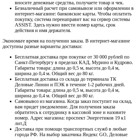
вносите денежные средства, получаете товар и чек.
Безналичный расчет при самовывозе или оформлении в
интернет-магазине: банковские карты. Чтобы оплатить
покупку, система перенаправит вас на сервер системы
ASSIST. Здесь нужно ввести номер карты, срок
действия и имя держателя.
Экономьте время на получении заказа. В интернет-магазине
доступны разные варианты доставки:
Бесплатная доставка при покупке от 30 000 рублей по
Санкт-Петербургу в пределах КАД, Мурино и Кудрово.
Габариты товара: длина до 0,5 м, высота до 0,4 м,
ширина до 0,4 м. Общий вес до 80 кг.
Бесплатная доставка со склада до терминала ТК
Деловые Линии и ПЭК в течение 1-2 рабочих дней.
Габариты товара: длина до 0,5 м, высота до 0,4 м,
ширина до 0,4 м. Общий вес до 80 кг.
Самовывоз из магазина. Когда заказ поступит на склад,
вам придет уведомление. Для получения заказа
обратитесь к сотруднику в кассовой зоне и назовите
номер. Адрес магазина: проспект Энергетиков 19 к1
лит.Д
Доставка при помощи транспортных служб в любые
города РФ. На выбор заказчика Яндекс GO, Деловые