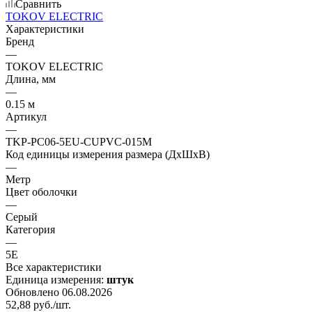
Сравнить
TOKOV ELECTRIC
Характеристики
Бренд
—
TOKOV ELECTRIC
Длина, мм
—
0.15 м
Артикул
—
TKP-PC06-5EU-CUPVC-015M
Код единицы измерения размера (ДхШхВ)
—
Метр
Цвет оболочки
—
Серый
Категория
—
5E
Все характеристики
Единица измерения:
штук
Обновлено 06.08.2026
52,88
руб.
/шт.