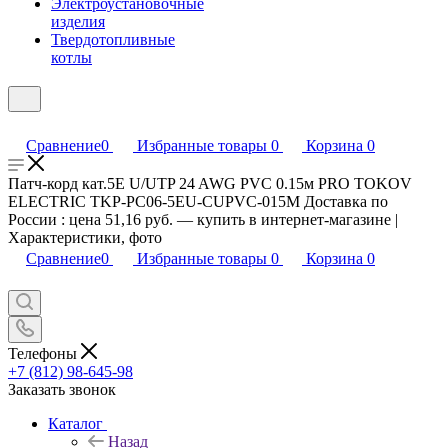
Электроустановочные
изделия
Твердотопливные
котлы
Сравнение
0
Избранные товары
0
Корзина
0
Патч-корд кат.5E U/UTP 24 AWG PVC 0.15м PRO TOKOV
ELECTRIC TKP-PC06-5EU-CUPVC-015M Доставка по
России : цена 51,16 руб. — купить в интернет-магазине |
Характеристики, фото
Сравнение
0
Избранные товары
0
Корзина
0
Телефоны
+7 (812) 98-645-98
Заказать звонок
Каталог
Назад