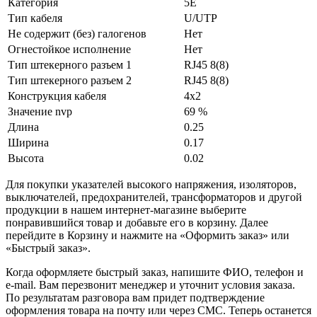
Категория
5E
Тип кабеля
U/UTP
Не содержит (без) галогенов
Нет
Огнестойкое исполнение
Нет
Тип штекерного разъем 1
RJ45 8(8)
Тип штекерного разъем 2
RJ45 8(8)
Конструкция кабеля
4x2
Значение nvp
69 %
Длина
0.25
Ширина
0.17
Высота
0.02
Для покупки указателей высокого напряжения, изоляторов,
выключателей, предохранителей, трансформаторов и другой
продукции в нашем интернет-магазине выберите
понравившийся товар и добавьте его в корзину. Далее
перейдите в Корзину и нажмите на «Оформить заказ» или
«Быстрый заказ».
Когда оформляете быстрый заказ, напишите ФИО, телефон и
e-mail. Вам перезвонит менеджер и уточнит условия заказа.
По результатам разговора вам придет подтверждение
оформления товара на почту или через СМС. Теперь останется