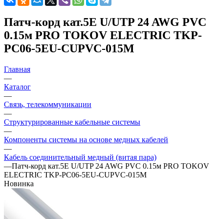
Патч-корд кат.5E U/UTP 24 AWG PVC
0.15м PRO TOKOV ELECTRIC TKP-
PC06-5EU-CUPVC-015M
Главная
—
Каталог
—
Связь, телекоммуникации
—
Структурированные кабельные системы
—
Компоненты системы на основе медных кабелей
—
Кабель соединительный медный (витая пара)
—
Патч-корд кат.5E U/UTP 24 AWG PVC 0.15м PRO TOKOV
ELECTRIC TKP-PC06-5EU-CUPVC-015M
Новинка