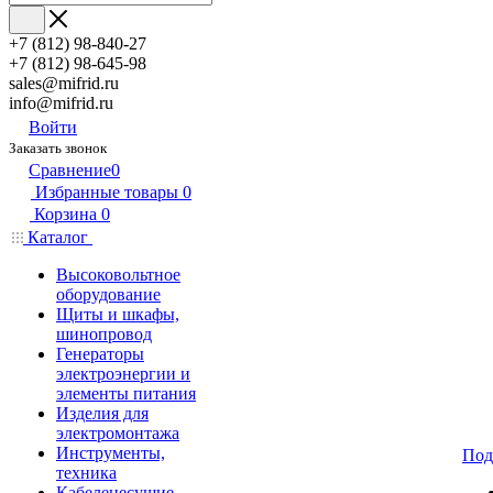
+7 (812) 98-840-27
+7 (812) 98-645-98
sales@mifrid.ru
info@mifrid.ru
Войти
Заказать звонок
Сравнение
0
Избранные товары
0
Корзина
0
Каталог
Высоковольтное
оборудование
Щиты и шкафы,
шинопровод
Генераторы
электроэнергии и
элементы питания
Изделия для
электромонтажа
Инструменты,
Под
техника
Кабеленесущие