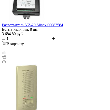
Разветвитель VZ-20 Slinex 00083584
Есть в наличии: 8 шт.
3 684,80
руб.
В корзину