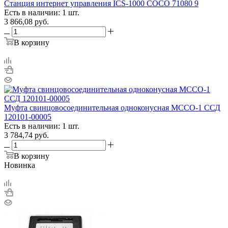
Станция интернет управления ICS-1000 COCO 71080 9
Есть в наличии: 1 шт.
3 866,08
руб.
В корзину
Муфта свинцовосоединительная одноконусная МССО-1 ССД
120101-00005
Есть в наличии: 1 шт.
3 784,74
руб.
В корзину
Новинка