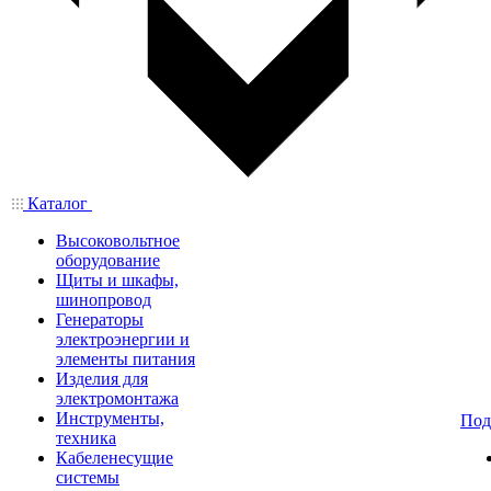
Каталог
Высоковольтное
оборудование
Щиты и шкафы,
шинопровод
Генераторы
электроэнергии и
элементы питания
Изделия для
электромонтажа
Инструменты,
Под
техника
Кабеленесущие
системы