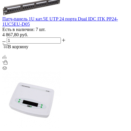
Патч-панель 1U кат.5E UTP 24 порта Dual IDC ITK PP24-
1UC5EU-D05
Есть в наличии: 7 шт.
4 867,80
руб.
В корзину