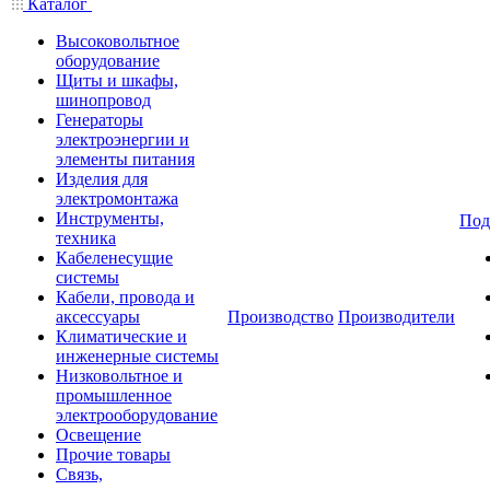
Каталог
Высоковольтное
оборудование
Щиты и шкафы,
шинопровод
Генераторы
электроэнергии и
элементы питания
Изделия для
электромонтажа
Инструменты,
Под
техника
Кабеленесущие
системы
Кабели, провода и
аксессуары
Производство
Производители
Климатические и
инженерные системы
Низковольтное и
промышленное
электрооборудование
Освещение
Прочие товары
Связь,