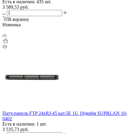
Есть в наличии: 435 шт.
3 589,53
руб.
В корзину
Новинка
Патч-панель FTP 24хRJ-45 кат.5E 1U 19дюйм SUPRLAN 10-
0402
Есть в наличии: 1 шт.
3 535,73
руб.