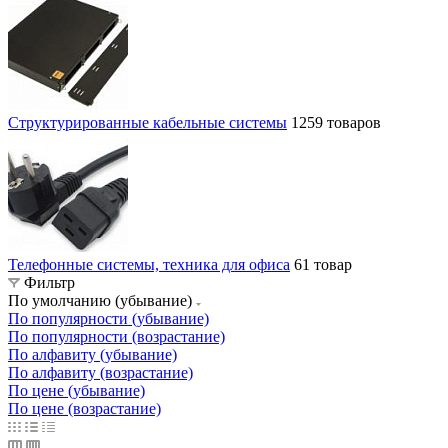
Структурированные кабельные системы
1259 товаров
Телефонные системы, техника для офиса
61 товар
Фильтр
По умолчанию (убывание)
По популярности (убывание)
По популярности (возрастание)
По алфавиту (убывание)
По алфавиту (возрастание)
По цене (убывание)
По цене (возрастание)