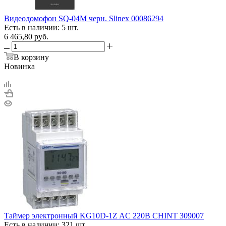
Видеодомофон SQ-04M черн. Slinex 00086294
Есть в наличии: 5 шт.
6 465,80
руб.
В корзину
Новинка
Таймер электронный KG10D-1Z AC 220В CHINT 309007
Есть в наличии: 321 шт.