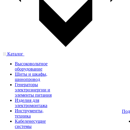
Каталог
Высоковольтное
оборудование
Щиты и шкафы,
шинопровод
Генераторы
электроэнергии и
элементы питания
Изделия для
электромонтажа
Инструменты,
Под
техника
Кабеленесущие
системы