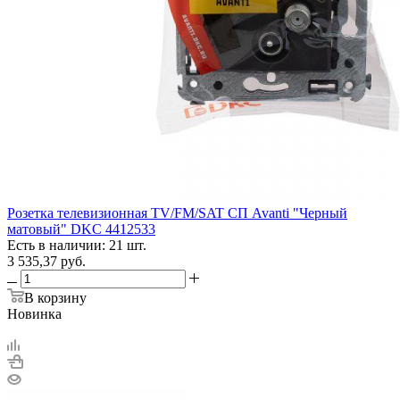
Розетка телевизионная TV/FM/SAT СП Avanti "Черный
матовый" DKC 4412533
Есть в наличии: 21 шт.
3 535,37
руб.
В корзину
Новинка