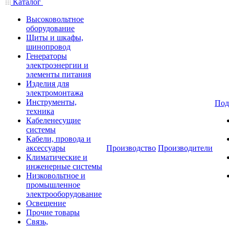
Каталог
Высоковольтное
оборудование
Щиты и шкафы,
шинопровод
Генераторы
электроэнергии и
элементы питания
Изделия для
электромонтажа
Инструменты,
Под
техника
Кабеленесущие
системы
Кабели, провода и
аксессуары
Производство
Производители
Климатические и
инженерные системы
Низковольтное и
промышленное
электрооборудование
Освещение
Прочие товары
Связь,