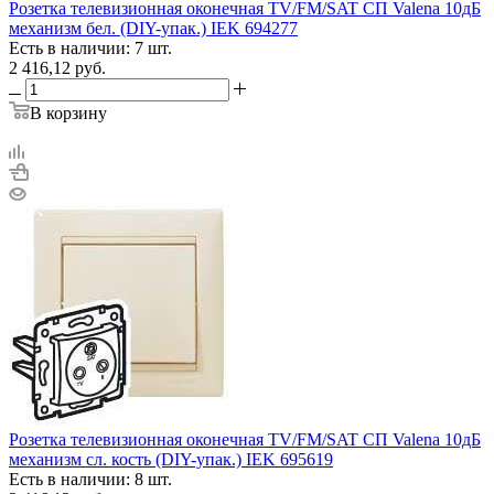
Розетка телевизионная оконечная TV/FM/SAT СП Valena 10дБ
механизм бел. (DIY-упак.) IEK 694277
Есть в наличии: 7 шт.
2 416,12
руб.
В корзину
Розетка телевизионная оконечная TV/FM/SAT СП Valena 10дБ
механизм сл. кость (DIY-упак.) IEK 695619
Есть в наличии: 8 шт.