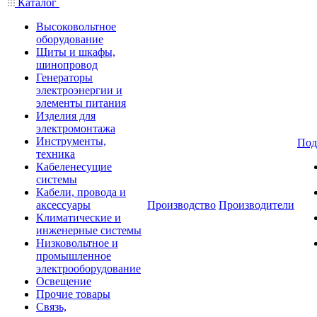
Каталог
Высоковольтное
оборудование
Щиты и шкафы,
шинопровод
Генераторы
электроэнергии и
элементы питания
Изделия для
электромонтажа
Инструменты,
Под
техника
Кабеленесущие
системы
Кабели, провода и
аксессуары
Производство
Производители
Климатические и
инженерные системы
Низковольтное и
промышленное
электрооборудование
Освещение
Прочие товары
Связь,