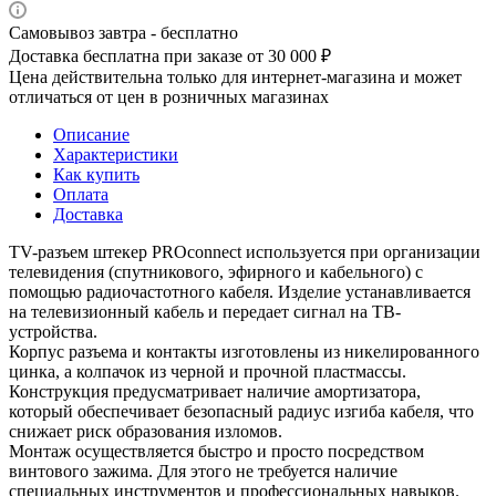
Самовывоз завтра - бесплатно
Доставка бесплатна при заказе от 30 000 ₽
Цена действительна только для интернет-магазина и может
отличаться от цен в розничных магазинах
Описание
Характеристики
Как купить
Оплата
Доставка
TV-разъем штекер PROconnect используется при организации
телевидения (спутникового, эфирного и кабельного) с
помощью радиочастотного кабеля. Изделие устанавливается
на телевизионный кабель и передает сигнал на ТВ-
устройства.
Корпус разъема и контакты изготовлены из никелированного
цинка, а колпачок из черной и прочной пластмассы.
Конструкция предусматривает наличие амортизатора,
который обеспечивает безопасный радиус изгиба кабеля, что
снижает риск образования изломов.
Монтаж осуществляется быстро и просто посредством
винтового зажима. Для этого не требуется наличие
специальных инструментов и профессиональных навыков.