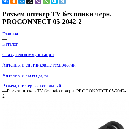
Разъем штекер TV без пайки черн.
PROCONNECT 05-2042-2
Главная
—
Каталог
—
Связь, телекоммуникации
—
Антенны и спутниковые технологии
—
Антенны и аксессуары
—
Разъем, штекер коаксиальный
—
Разъем штекер TV без пайки черн. PROCONNECT 05-2042-
2