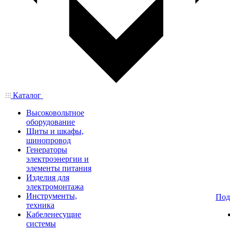
Каталог
Высоковольтное
оборудование
Щиты и шкафы,
шинопровод
Генераторы
электроэнергии и
элементы питания
Изделия для
электромонтажа
Инструменты,
Под
техника
Кабеленесущие
системы