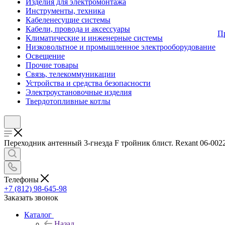
Изделия для электромонтажа
Инструменты, техника
Кабеленесущие системы
Кабели, провода и аксессуары
П
Климатические и инженерные системы
Низковольтное и промышленное электрооборудование
Освещение
Прочие товары
Связь, телекоммуникации
Устройства и средства безопасности
Электроустановочные изделия
Твердотопливные котлы
Переходник антенный 3-гнезда F тройник блист. Rexant 06-0022
Телефоны
+7 (812) 98-645-98
Заказать звонок
Каталог
Назад