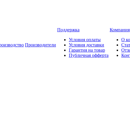
Поддержка
Компания
Условия оплаты
О к
роизводство
Производители
Условия доставки
Ста
Гарантия на товар
Отз
Публичная офферта
Кон