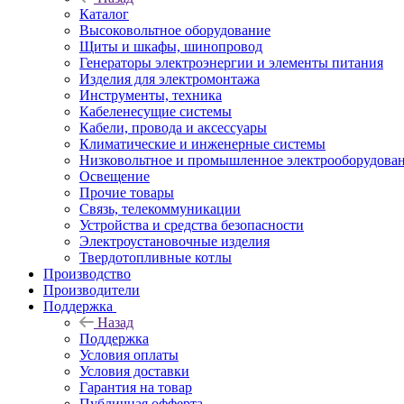
Каталог
Высоковольтное оборудование
Щиты и шкафы, шинопровод
Генераторы электроэнергии и элементы питания
Изделия для электромонтажа
Инструменты, техника
Кабеленесущие системы
Кабели, провода и аксессуары
Климатические и инженерные системы
Низковольтное и промышленное электрооборудова
Освещение
Прочие товары
Связь, телекоммуникации
Устройства и средства безопасности
Электроустановочные изделия
Твердотопливные котлы
Производство
Производители
Поддержка
Назад
Поддержка
Условия оплаты
Условия доставки
Гарантия на товар
Публичная офферта