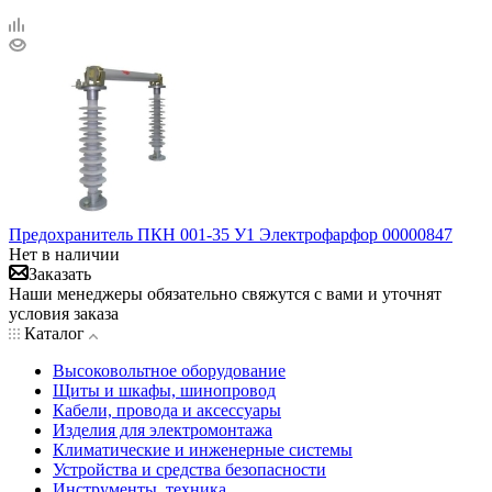
Предохранитель ПКН 001-35 У1 Электрофарфор 00000847
Нет в наличии
Заказать
Наши менеджеры обязательно свяжутся с вами и уточнят
условия заказа
Каталог
Высоковольтное оборудование
Щиты и шкафы, шинопровод
Кабели, провода и аксессуары
Изделия для электромонтажа
Климатические и инженерные системы
Устройства и средства безопасности
Инструменты, техника