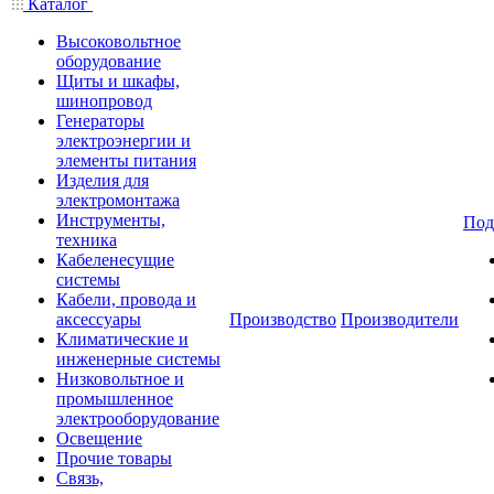
Каталог
Высоковольтное
оборудование
Щиты и шкафы,
шинопровод
Генераторы
электроэнергии и
элементы питания
Изделия для
электромонтажа
Инструменты,
Под
техника
Кабеленесущие
системы
Кабели, провода и
аксессуары
Производство
Производители
Климатические и
инженерные системы
Низковольтное и
промышленное
электрооборудование
Освещение
Прочие товары
Связь,