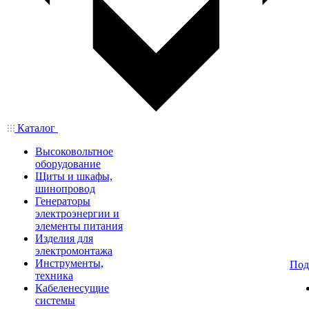
Каталог
Высоковольтное
оборудование
Щиты и шкафы,
шинопровод
Генераторы
электроэнергии и
элементы питания
Изделия для
электромонтажа
Инструменты,
Под
техника
Кабеленесущие
системы