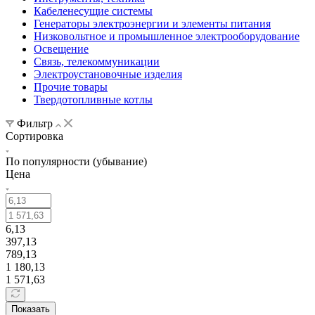
Кабеленесущие системы
Генераторы электроэнергии и элементы питания
Низковольтное и промышленное электрооборудование
Освещение
Связь, телекоммуникации
Электроустановочные изделия
Прочие товары
Твердотопливные котлы
Фильтр
Сортировка
По популярности (убывание)
Цена
6,13
397,13
789,13
1 180,13
1 571,63
Показать