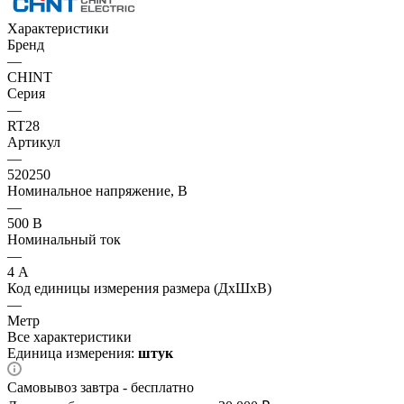
Характеристики
Бренд
—
CHINT
Серия
—
RT28
Артикул
—
520250
Номинальное напряжение, В
—
500 В
Номинальный ток
—
4 А
Код единицы измерения размера (ДхШхВ)
—
Метр
Все характеристики
Единица измерения:
штук
Самовывоз завтра - бесплатно