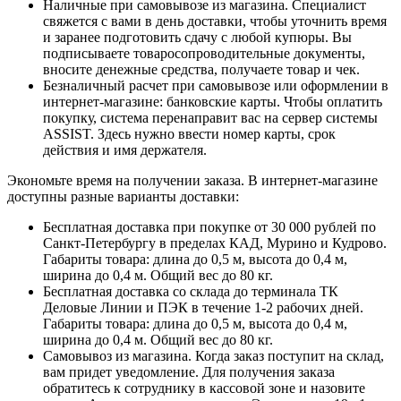
Наличные при самовывозе из магазина. Специалист
свяжется с вами в день доставки, чтобы уточнить время
и заранее подготовить сдачу с любой купюры. Вы
подписываете товаросопроводительные документы,
вносите денежные средства, получаете товар и чек.
Безналичный расчет при самовывозе или оформлении в
интернет-магазине: банковские карты. Чтобы оплатить
покупку, система перенаправит вас на сервер системы
ASSIST. Здесь нужно ввести номер карты, срок
действия и имя держателя.
Экономьте время на получении заказа. В интернет-магазине
доступны разные варианты доставки:
Бесплатная доставка при покупке от 30 000 рублей по
Санкт-Петербургу в пределах КАД, Мурино и Кудрово.
Габариты товара: длина до 0,5 м, высота до 0,4 м,
ширина до 0,4 м. Общий вес до 80 кг.
Бесплатная доставка со склада до терминала ТК
Деловые Линии и ПЭК в течение 1-2 рабочих дней.
Габариты товара: длина до 0,5 м, высота до 0,4 м,
ширина до 0,4 м. Общий вес до 80 кг.
Самовывоз из магазина. Когда заказ поступит на склад,
вам придет уведомление. Для получения заказа
обратитесь к сотруднику в кассовой зоне и назовите