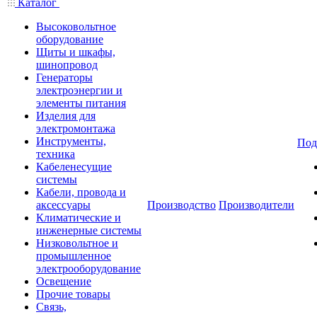
Каталог
Высоковольтное
оборудование
Щиты и шкафы,
шинопровод
Генераторы
электроэнергии и
элементы питания
Изделия для
электромонтажа
Инструменты,
Под
техника
Кабеленесущие
системы
Кабели, провода и
аксессуары
Производство
Производители
Климатические и
инженерные системы
Низковольтное и
промышленное
электрооборудование
Освещение
Прочие товары
Связь,