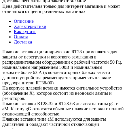
Доставка бесплатна при заказе от 30 000 ₽
Цена действительна только для интернет-магазина и может
отличаться от цен в розничных магазинах
Описание
Характеристики
Как купить
Оплата
Доставка
Плавкие вставки цилиндрические RT28 применяются для
защиты от перегрузки и короткого замыкания в
распределительном оборудовании с рабочей частотой 50 Гц,
номинальным напряжением 500В и номинальным
током не более 63 А (в конденсаторных блоках вместо
данного устройства рекомендуется применять плавкие
предохранители RT36-00).
На корпусе плавкой вставки имеется сигнальное устройство
(обозначение Х), которое состоит из неоновой лампы и
резисторов.
Плавкие вставки RT28-32 и RT28-63 делятся на типы gG и
aM. К типу gG относятся обычные плавкие вставки с полной
отключающей способностью.
Плавкие вставки типа aM используются для защиты
двигателей и обладают частичной отключающей