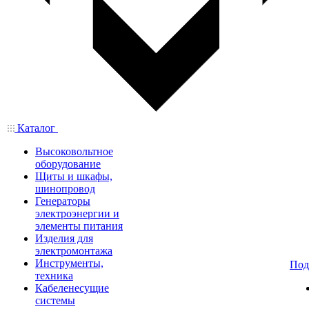
Каталог
Высоковольтное
оборудование
Щиты и шкафы,
шинопровод
Генераторы
электроэнергии и
элементы питания
Изделия для
электромонтажа
Инструменты,
Под
техника
Кабеленесущие
системы