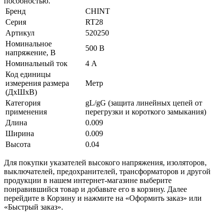
пособностью.
Бренд
CHINT
Серия
RT28
Артикул
520250
Номинальное
500 В
напряжение, В
Номинальный ток
4 А
Код единицы
измерения размера
Метр
(ДхШхВ)
Категория
gL/gG (защита линейных цепей от
применения
перегрузки и короткого замыкания)
Длина
0.009
Ширина
0.009
Высота
0.04
Для покупки указателей высокого напряжения, изоляторов,
выключателей, предохранителей, трансформаторов и другой
продукции в нашем интернет-магазине выберите
понравившийся товар и добавьте его в корзину. Далее
перейдите в Корзину и нажмите на «Оформить заказ» или
«Быстрый заказ».