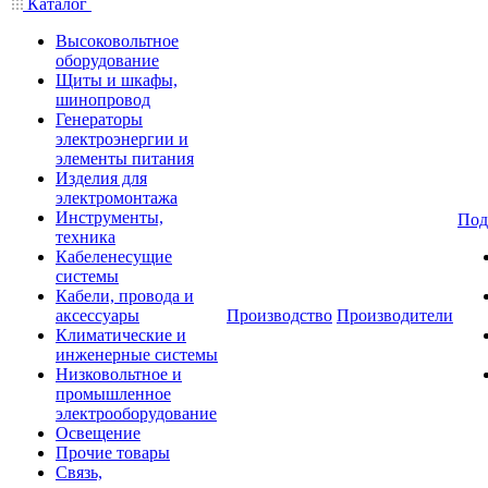
Каталог
Высоковольтное
оборудование
Щиты и шкафы,
шинопровод
Генераторы
электроэнергии и
элементы питания
Изделия для
электромонтажа
Инструменты,
Под
техника
Кабеленесущие
системы
Кабели, провода и
аксессуары
Производство
Производители
Климатические и
инженерные системы
Низковольтное и
промышленное
электрооборудование
Освещение
Прочие товары
Связь,