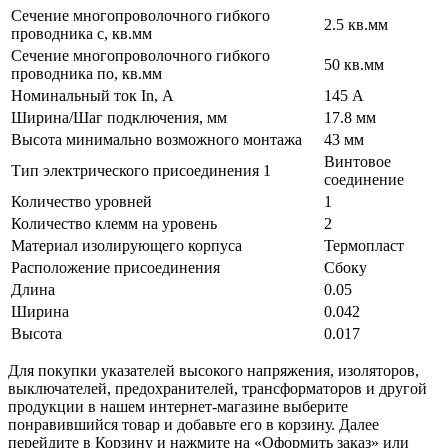
Сечение многопроволочного гибкого
2.5 кв.мм
проводника с, кв.мм
Сечение многопроволочного гибкого
50 кв.мм
проводника по, кв.мм
Номинальный ток In, А
145 А
Ширина/Шаг подключения, мм
17.8 мм
Высота минимально возможного монтажа
43 мм
Винтовое
Тип электрического присоединения 1
соединение
Количество уровней
1
Количество клемм на уровень
2
Материал изолирующего корпуса
Термопласт
Расположение присоединения
Сбоку
Длина
0.05
Ширина
0.042
Высота
0.017
Для покупки указателей высокого напряжения, изоляторов,
выключателей, предохранителей, трансформаторов и другой
продукции в нашем интернет-магазине выберите
понравившийся товар и добавьте его в корзину. Далее
перейдите в Корзину и нажмите на «Оформить заказ» или