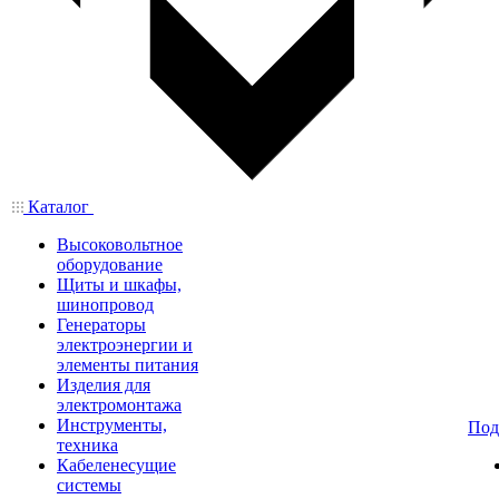
Каталог
Высоковольтное
оборудование
Щиты и шкафы,
шинопровод
Генераторы
электроэнергии и
элементы питания
Изделия для
электромонтажа
Инструменты,
Под
техника
Кабеленесущие
системы