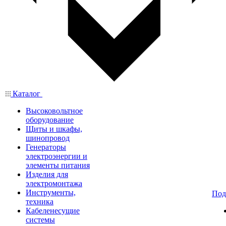
Каталог
Высоковольтное
оборудование
Щиты и шкафы,
шинопровод
Генераторы
электроэнергии и
элементы питания
Изделия для
электромонтажа
Инструменты,
Под
техника
Кабеленесущие
системы