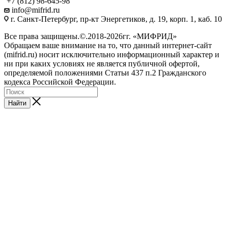
+7 (812) 98-645-98
info@mifrid.ru
г. Санкт-Петербург, пр-кт Энергетиков, д. 19, корп. 1, каб. 10
Все права защищены.©.2018-2026гг. «МИФРИД»
Обращаем ваше внимание на то, что данный интернет-сайт
(mifrid.ru) носит исключительно информационный характер и
ни при каких условиях не является публичной офертой,
определяемой положениями Статьи 437 п.2 Гражданского
кодекса Российской Федерации.
Найти