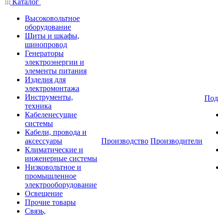
Каталог
Высоковольтное
оборудование
Щиты и шкафы,
шинопровод
Генераторы
электроэнергии и
элементы питания
Изделия для
электромонтажа
Инструменты,
Под
техника
Кабеленесущие
системы
Кабели, провода и
аксессуары
Производство
Производители
Климатические и
инженерные системы
Низковольтное и
промышленное
электрооборудование
Освещение
Прочие товары
Связь,