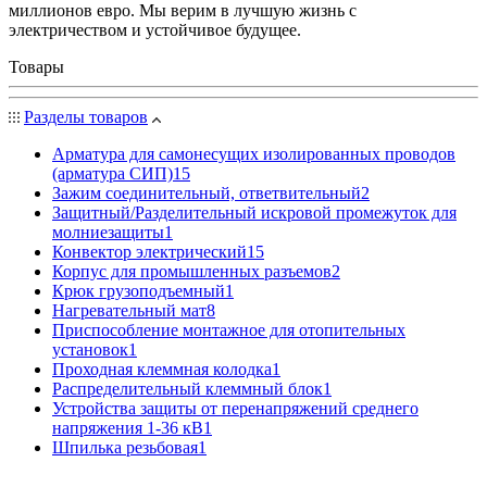
миллионов евро. Мы верим в лучшую жизнь с
электричеством и устойчивое будущее.
Товары
Разделы товаров
Арматура для самонесущих изолированных проводов
(арматура СИП)
15
Зажим соединительный, ответвительный
2
Защитный/Разделительный искровой промежуток для
молниезащиты
1
Конвектор электрический
15
Корпус для промышленных разъемов
2
Крюк грузоподъемный
1
Нагревательный мат
8
Приспособление монтажное для отопительных
установок
1
Проходная клеммная колодка
1
Распределительный клеммный блок
1
Устройства защиты от перенапряжений среднего
напряжения 1-36 кВ
1
Шпилька резьбовая
1
...