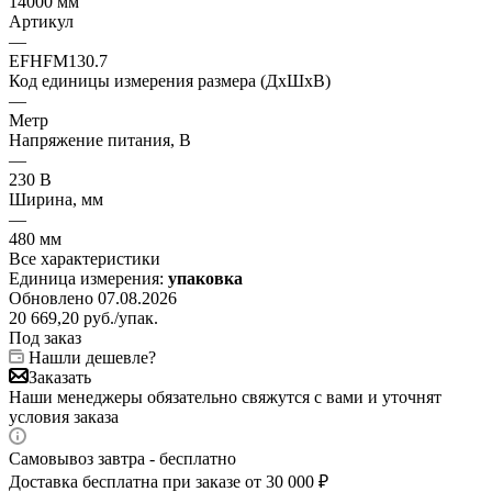
14000 мм
Артикул
—
EFHFM130.7
Код единицы измерения размера (ДхШхВ)
—
Метр
Напряжение питания, В
—
230 В
Ширина, мм
—
480 мм
Все характеристики
Единица измерения:
упаковка
Обновлено 07.08.2026
20 669,20
руб.
/упак.
Под заказ
Нашли дешевле?
Заказать
Наши менеджеры обязательно свяжутся с вами и уточнят
условия заказа
Самовывоз завтра - бесплатно
Доставка бесплатна при заказе от 30 000 ₽