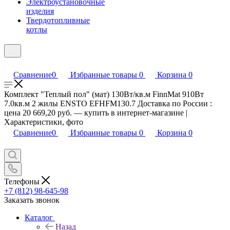
Электроустановочные
изделия
Твердотопливные
котлы
Сравнение
0
Избранные товары
0
Корзина
0
Комплект "Теплый пол" (мат) 130Вт/кв.м FinnMat 910Вт
7.0кв.м 2 жилы ENSTO EFHFM130.7 Доставка по России :
цена 20 669,20 руб. — купить в интернет-магазине |
Характеристики, фото
Сравнение
0
Избранные товары
0
Корзина
0
Телефоны
+7 (812) 98-645-98
Заказать звонок
Каталог
Назад