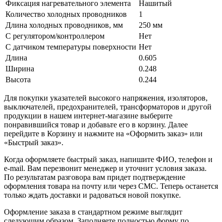
Фиксация нагревательного элемента
Нашитый
Количество холодных проводников
1
Длина холодных проводников, мм
250 мм
С регулятором/контроллером
Нет
С датчиком температуры поверхности
Нет
Длина
0.605
Ширина
0.248
Высота
0.244
Для покупки указателей высокого напряжения, изоляторов,
выключателей, предохранителей, трансформаторов и другой
продукции в нашем интернет-магазине выберите
понравившийся товар и добавьте его в корзину. Далее
перейдите в Корзину и нажмите на «Оформить заказ» или
«Быстрый заказ».
Когда оформляете быстрый заказ, напишите ФИО, телефон и
e-mail. Вам перезвонит менеджер и уточнит условия заказа.
По результатам разговора вам придет подтверждение
оформления товара на почту или через СМС. Теперь останется
только ждать доставки и радоваться новой покупке.
Оформление заказа в стандартном режиме выглядит
следующим образом. Заполняете полностью форму по