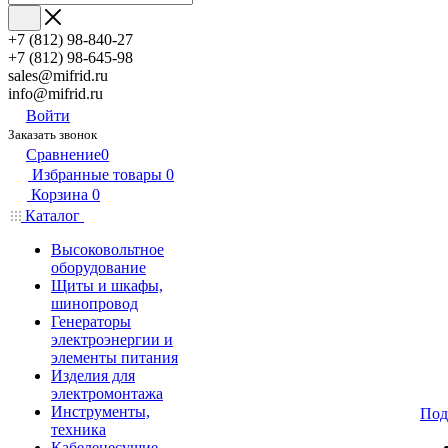
+7 (812) 98-840-27
+7 (812) 98-645-98
sales@mifrid.ru
info@mifrid.ru
Войти
Заказать звонок
Сравнение
0
Избранные товары
0
Корзина
0
Каталог
Высоковольтное
оборудование
Щиты и шкафы,
шинопровод
Генераторы
электроэнергии и
элементы питания
Изделия для
электромонтажа
Инструменты,
Под
техника
Кабеленесущие