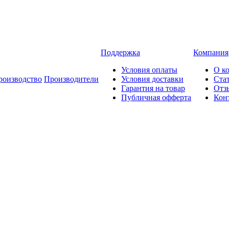
Поддержка
Компания
Условия оплаты
О к
роизводство
Производители
Условия доставки
Ста
Гарантия на товар
Отз
Публичная офферта
Кон