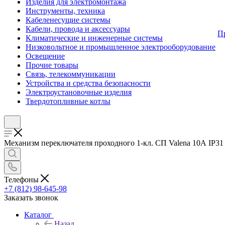
Изделия для электромонтажа
Инструменты, техника
Кабеленесущие системы
Кабели, провода и аксессуары
П
Климатические и инженерные системы
Низковольтное и промышленное электрооборудование
Освещение
Прочие товары
Связь, телекоммуникации
Устройства и средства безопасности
Электроустановочные изделия
Твердотопливные котлы
Механизм переключателя проходного 1-кл. СП Valena 10А IP31 б
Телефоны
+7 (812) 98-645-98
Заказать звонок
Каталог
Назад