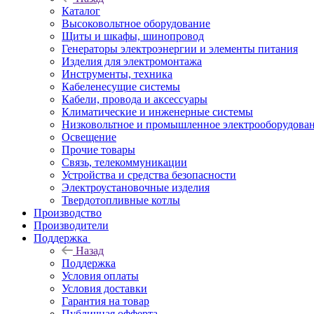
Каталог
Высоковольтное оборудование
Щиты и шкафы, шинопровод
Генераторы электроэнергии и элементы питания
Изделия для электромонтажа
Инструменты, техника
Кабеленесущие системы
Кабели, провода и аксессуары
Климатические и инженерные системы
Низковольтное и промышленное электрооборудова
Освещение
Прочие товары
Связь, телекоммуникации
Устройства и средства безопасности
Электроустановочные изделия
Твердотопливные котлы
Производство
Производители
Поддержка
Назад
Поддержка
Условия оплаты
Условия доставки
Гарантия на товар
Публичная офферта