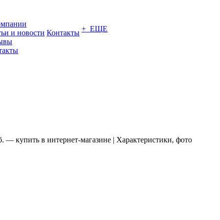
омпании
+ ЕЩЕ
тьи и новости
Контакты
ывы
такты
б. — купить в интернет-магазине | Характеристики, фото