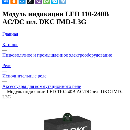
Модуль индикации LED 110-240В
AC/DC зел. DKC IMD-L3G
Главная
—
Каталог
—
Низковольтное и промышленное электрооборудование
—
Реле
—
Исполнительные реле
—
Аксессуары для коммутационного реле
—
Модуль индикации LED 110-240В AC/DC зел. DKC IMD-
L3G