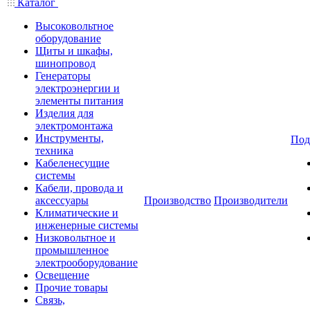
Каталог
Высоковольтное
оборудование
Щиты и шкафы,
шинопровод
Генераторы
электроэнергии и
элементы питания
Изделия для
электромонтажа
Инструменты,
Под
техника
Кабеленесущие
системы
Кабели, провода и
аксессуары
Производство
Производители
Климатические и
инженерные системы
Низковольтное и
промышленное
электрооборудование
Освещение
Прочие товары
Связь,