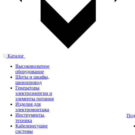
Каталог
Высоковольтное
оборудование
Щиты и шкафы,
шинопровод
Генераторы
электроэнергии и
элементы питания
Изделия для
электромонтажа
Инструменты,
Под
техника
Кабеленесущие
системы