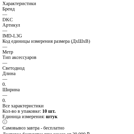
Характеристики
Бренд
—
DKC
Артикул
—
IMD-L3G
Код единицы измерения размера (ДхШхВ)
—
Метр
Тип аксессуаров
—
Светодиод
Длина
—
0.
Ширина
—
0.
Все характеристики
Кол-во в упаковке:
10 шт.
Единица измерения:
штук
Самовывоз завтра - бесплатно