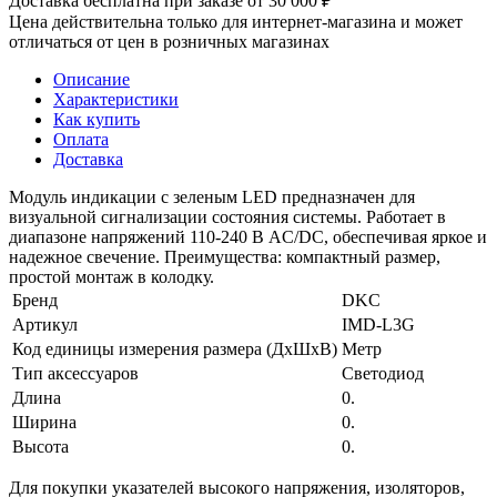
Доставка бесплатна при заказе от 30 000 ₽
Цена действительна только для интернет-магазина и может
отличаться от цен в розничных магазинах
Описание
Характеристики
Как купить
Оплата
Доставка
Модуль индикации с зеленым LED предназначен для
визуальной сигнализации состояния системы. Работает в
диапазоне напряжений 110-240 В AC/DC, обеспечивая яркое и
надежное свечение. Преимущества: компактный размер,
простой монтаж в колодку.
Бренд
DKC
Артикул
IMD-L3G
Код единицы измерения размера (ДхШхВ)
Метр
Тип аксессуаров
Светодиод
Длина
0.
Ширина
0.
Высота
0.
Для покупки указателей высокого напряжения, изоляторов,