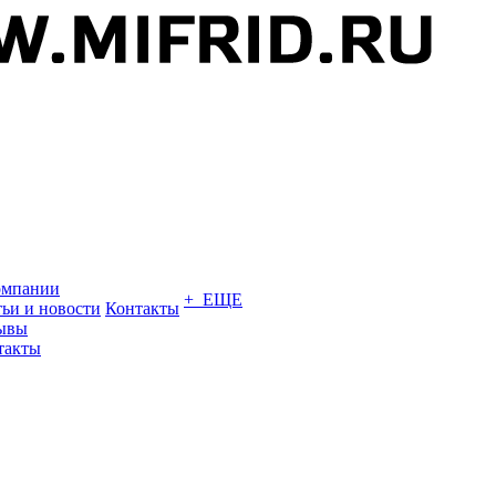
омпании
+ ЕЩЕ
тьи и новости
Контакты
ывы
такты