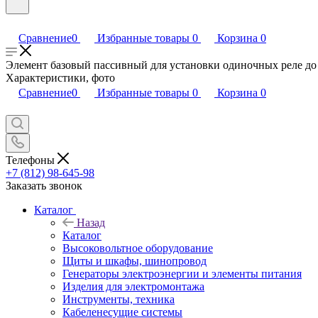
Сравнение
0
Избранные товары
0
Корзина
0
Элемент базовый пассивный для установки одиночных реле до
Характеристики, фото
Сравнение
0
Избранные товары
0
Корзина
0
Телефоны
+7 (812) 98-645-98
Заказать звонок
Каталог
Назад
Каталог
Высоковольтное оборудование
Щиты и шкафы, шинопровод
Генераторы электроэнергии и элементы питания
Изделия для электромонтажа
Инструменты, техника
Кабеленесущие системы