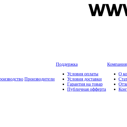
Поддержка
Компания
Условия оплаты
О к
роизводство
Производители
Условия доставки
Ста
Гарантия на товар
Отз
Публичная офферта
Кон