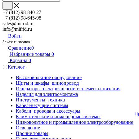
+7 (812) 98-840-27
+7 (812) 98-645-98
sales@mifrid.ru
info@mifrid.ru
Войти
Заказать звонок
Сравнение
0
Избранные товары
0
Корзина
0
Каталог
Высоковольтное оборудование
Щиты и шкафы, шинопровод
Генераторы электроэнергии и элементы питания
Изделия для электромонтажа
Инструменты, техника
Кабеленесущие системы
Кабели, провода и аксессуары
П
Климатические и инженерные системы
Низковольтное и промышленное электрооборудование
Освещение
Прочие товары
Связь, телекоммуникации