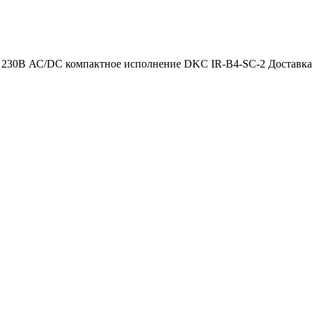
 230В АС/DC компактное исполнение DKC IR-B4-SC-2 Доставка п