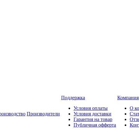
Поддержка
Компания
Условия оплаты
О к
роизводство
Производители
Условия доставки
Ста
Гарантия на товар
Отз
Публичная офферта
Кон