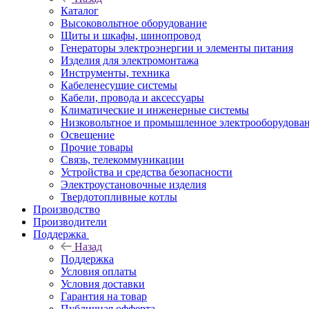
Каталог
Высоковольтное оборудование
Щиты и шкафы, шинопровод
Генераторы электроэнергии и элементы питания
Изделия для электромонтажа
Инструменты, техника
Кабеленесущие системы
Кабели, провода и аксессуары
Климатические и инженерные системы
Низковольтное и промышленное электрооборудова
Освещение
Прочие товары
Связь, телекоммуникации
Устройства и средства безопасности
Электроустановочные изделия
Твердотопливные котлы
Производство
Производители
Поддержка
Назад
Поддержка
Условия оплаты
Условия доставки
Гарантия на товар
Публичная офферта