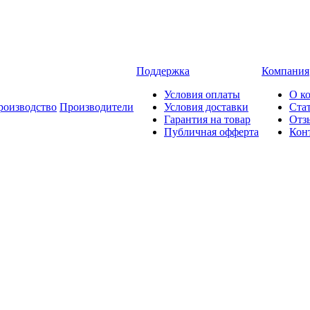
Поддержка
Компания
Условия оплаты
О к
роизводство
Производители
Условия доставки
Ста
Гарантия на товар
Отз
Публичная офферта
Кон