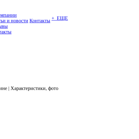
омпании
+ ЕЩЕ
тьи и новости
Контакты
ывы
такты
не | Характеристики, фото