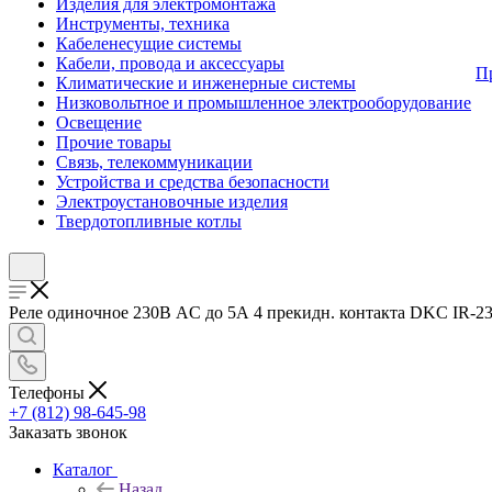
Изделия для электромонтажа
Инструменты, техника
Кабеленесущие системы
Кабели, провода и аксессуары
П
Климатические и инженерные системы
Низковольтное и промышленное электрооборудование
Освещение
Прочие товары
Связь, телекоммуникации
Устройства и средства безопасности
Электроустановочные изделия
Твердотопливные котлы
Реле одиночное 230В AC до 5А 4 прекидн. контакта DKC IR-23
Телефоны
+7 (812) 98-645-98
Заказать звонок
Каталог
Назад