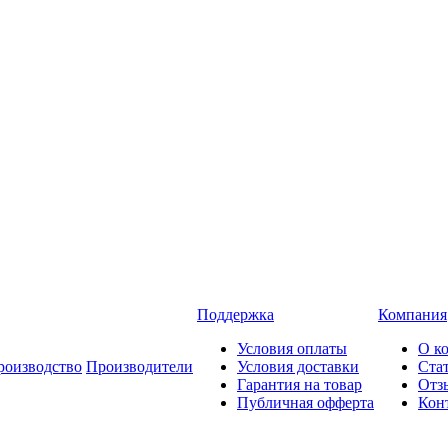
Поддержка
Компания
Условия оплаты
О к
роизводство
Производители
Условия доставки
Ста
Гарантия на товар
Отз
Публичная офферта
Кон