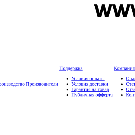
Поддержка
Компания
Условия оплаты
О к
роизводство
Производители
Условия доставки
Ста
Гарантия на товар
Отз
Публичная офферта
Кон