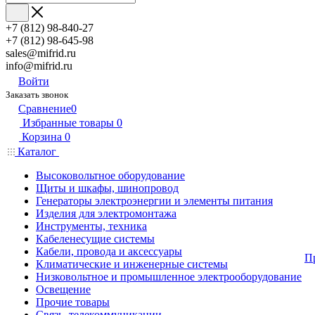
+7 (812) 98-840-27
+7 (812) 98-645-98
sales@mifrid.ru
info@mifrid.ru
Войти
Заказать звонок
Сравнение
0
Избранные товары
0
Корзина
0
Каталог
Высоковольтное оборудование
Щиты и шкафы, шинопровод
Генераторы электроэнергии и элементы питания
Изделия для электромонтажа
Инструменты, техника
Кабеленесущие системы
Кабели, провода и аксессуары
П
Климатические и инженерные системы
Низковольтное и промышленное электрооборудование
Освещение
Прочие товары
Связь, телекоммуникации