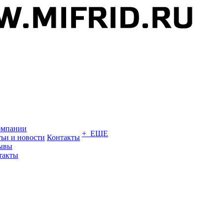
омпании
+ ЕЩЕ
тьи и новости
Контакты
ывы
такты