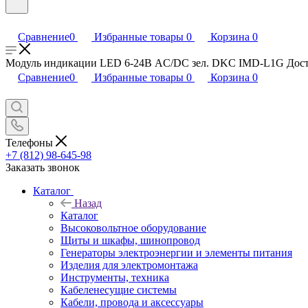
Сравнение
0
Избранные товары
0
Корзина
0
Модуль индикации LED 6-24В AC/DC зел. DKC IMD-L1G Доставк
Сравнение
0
Избранные товары
0
Корзина
0
Телефоны
+7 (812) 98-645-98
Заказать звонок
Каталог
Назад
Каталог
Высоковольтное оборудование
Щиты и шкафы, шинопровод
Генераторы электроэнергии и элементы питания
Изделия для электромонтажа
Инструменты, техника
Кабеленесущие системы
Кабели, провода и аксессуары