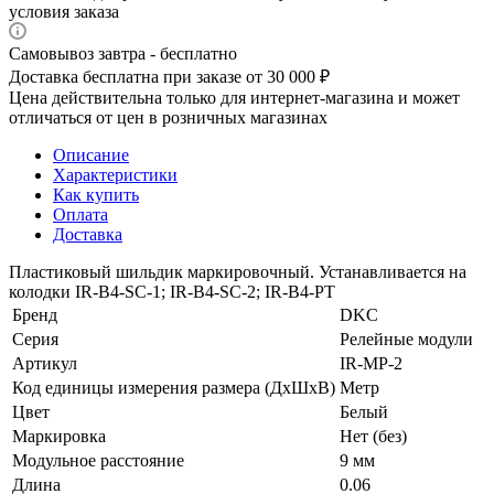
условия заказа
Самовывоз завтра - бесплатно
Доставка бесплатна при заказе от 30 000 ₽
Цена действительна только для интернет-магазина и может
отличаться от цен в розничных магазинах
Описание
Характеристики
Как купить
Оплата
Доставка
Пластиковый шильдик маркировочный. Устанавливается на
колодки IR-B4-SC-1; IR-B4-SC-2; IR-B4-PT
Бренд
DKC
Серия
Релейные модули
Артикул
IR-MP-2
Код единицы измерения размера (ДхШхВ)
Метр
Цвет
Белый
Маркировка
Нет (без)
Модульное расстояние
9 мм
Длина
0.06