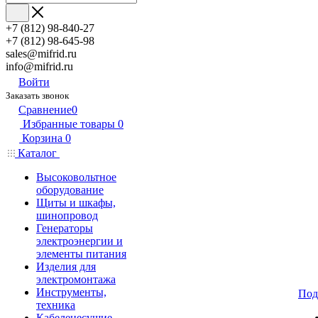
+7 (812) 98-840-27
+7 (812) 98-645-98
sales@mifrid.ru
info@mifrid.ru
Войти
Заказать звонок
Сравнение
0
Избранные товары
0
Корзина
0
Каталог
Высоковольтное
оборудование
Щиты и шкафы,
шинопровод
Генераторы
электроэнергии и
элементы питания
Изделия для
электромонтажа
Инструменты,
Под
техника
Кабеленесущие