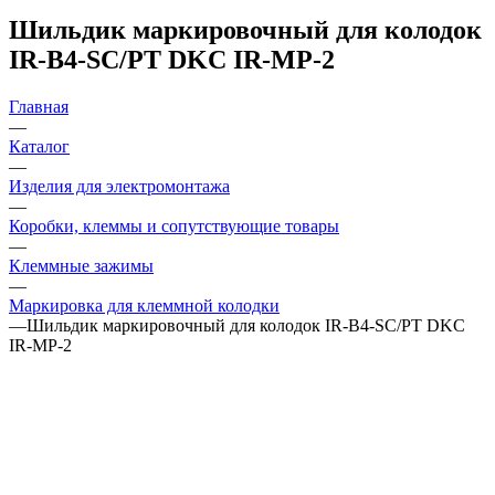
Шильдик маркировочный для колодок
IR-B4-SC/PT DKC IR-MP-2
Главная
—
Каталог
—
Изделия для электромонтажа
—
Коробки, клеммы и сопутствующие товары
—
Клеммные зажимы
—
Маркировка для клеммной колодки
—
Шильдик маркировочный для колодок IR-B4-SC/PT DKC
IR-MP-2