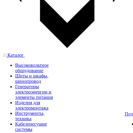
Каталог
Высоковольтное
оборудование
Щиты и шкафы,
шинопровод
Генераторы
электроэнергии и
элементы питания
Изделия для
электромонтажа
Инструменты,
Под
техника
Кабеленесущие
системы