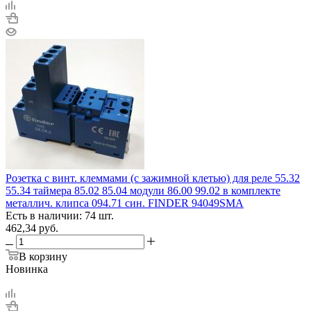
Розетка с винт. клеммами (с зажимной клетью) для реле 55.32
55.34 таймера 85.02 85.04 модули 86.00 99.02 в комплекте
металлич. клипса 094.71 син. FINDER 94049SMA
Есть в наличии: 74 шт.
462,34
руб.
В корзину
Новинка