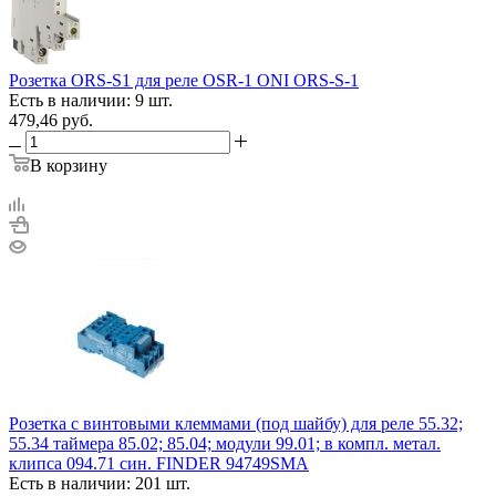
Розетка ORS-S1 для реле OSR-1 ONI ORS-S-1
Есть в наличии: 9 шт.
479,46
руб.
В корзину
Розетка с винтовыми клеммами (под шайбу) для реле 55.32;
55.34 таймера 85.02; 85.04; модули 99.01; в компл. метал.
клипса 094.71 син. FINDER 94749SMA
Есть в наличии: 201 шт.