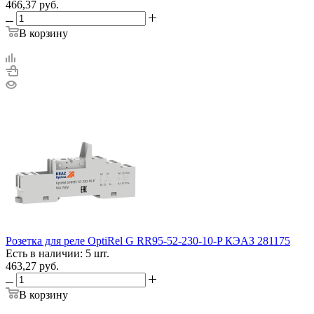
466,37
руб.
В корзину
Розетка для реле OptiRel G RR95-52-230-10-P КЭАЗ 281175
Есть в наличии: 5 шт.
463,27
руб.
В корзину