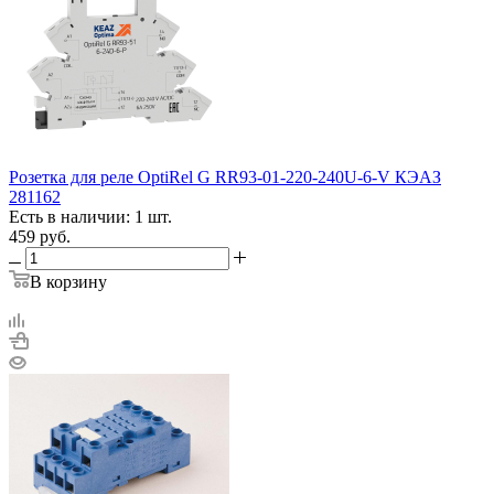
Розетка для реле OptiRel G RR93-01-220-240U-6-V КЭАЗ
281162
Есть в наличии: 1 шт.
459
руб.
В корзину