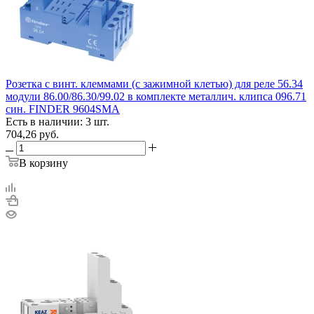
Розетка с винт. клеммами (с зажимной клетью) для реле 56.34
модули 86.00/86.30/99.02 в комплекте металлич. клипса 096.71
син. FINDER 9604SMA
Есть в наличии: 3 шт.
704,26
руб.
В корзину