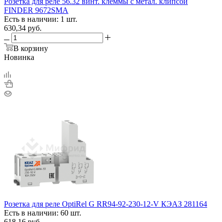
Розетка для реле 56.32 винт. клеммы с метал. клипсой
FINDER 9672SMA
Есть в наличии: 1 шт.
630,34
руб.
В корзину
Новинка
Розетка для реле OptiRel G RR94-92-230-12-V КЭАЗ 281164
Есть в наличии: 60 шт.
618,16
руб.