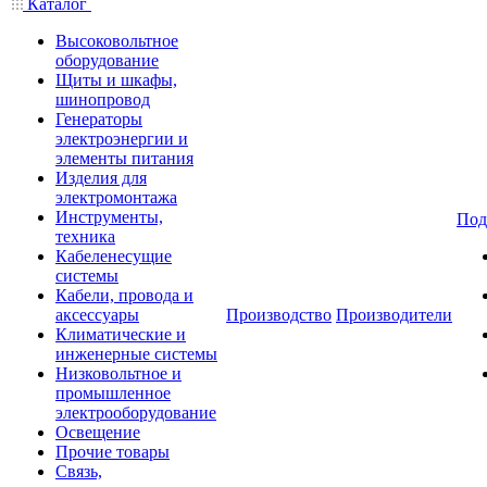
Каталог
Высоковольтное
оборудование
Щиты и шкафы,
шинопровод
Генераторы
электроэнергии и
элементы питания
Изделия для
электромонтажа
Инструменты,
Под
техника
Кабеленесущие
системы
Кабели, провода и
аксессуары
Производство
Производители
Климатические и
инженерные системы
Низковольтное и
промышленное
электрооборудование
Освещение
Прочие товары
Связь,