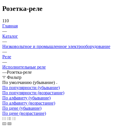
Розетка-реле
110
Главная
—
Каталог
—
Низковольтное и промышленное электрооборудование
—
Реле
—
Исполнительные реле
—
Розетка-реле
Фильтр
По умолчанию (убывание)
По популярности (убывание)
По популярности (возрастание)
По алфавиту (убывание)
По алфавиту (возрастание)
По цене (убывание)
По цене (возрастание)