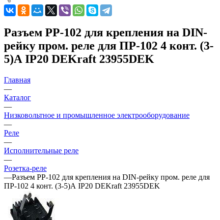
Разъем РР-102 для крепления на DIN-
рейку пром. реле для ПР-102 4 конт. (3-
5)А IP20 DEKraft 23955DEK
Главная
—
Каталог
—
Низковольтное и промышленное электрооборудование
—
Реле
—
Исполнительные реле
—
Розетка-реле
—
Разъем РР-102 для крепления на DIN-рейку пром. реле для
ПР-102 4 конт. (3-5)А IP20 DEKraft 23955DEK