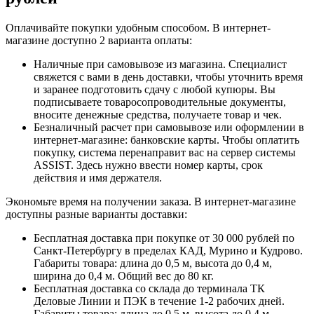
Оплачивайте покупки удобным способом. В интернет-
магазине доступно 2 варианта оплаты:
Наличные при самовывозе из магазина. Специалист
свяжется с вами в день доставки, чтобы уточнить время
и заранее подготовить сдачу с любой купюры. Вы
подписываете товаросопроводительные документы,
вносите денежные средства, получаете товар и чек.
Безналичный расчет при самовывозе или оформлении в
интернет-магазине: банковские карты. Чтобы оплатить
покупку, система перенаправит вас на сервер системы
ASSIST. Здесь нужно ввести номер карты, срок
действия и имя держателя.
Экономьте время на получении заказа. В интернет-магазине
доступны разные варианты доставки:
Бесплатная доставка при покупке от 30 000 рублей по
Санкт-Петербургу в пределах КАД, Мурино и Кудрово.
Габариты товара: длина до 0,5 м, высота до 0,4 м,
ширина до 0,4 м. Общий вес до 80 кг.
Бесплатная доставка со склада до терминала ТК
Деловые Линии и ПЭК в течение 1-2 рабочих дней.
Габариты товара: длина до 0,5 м, высота до 0,4 м,