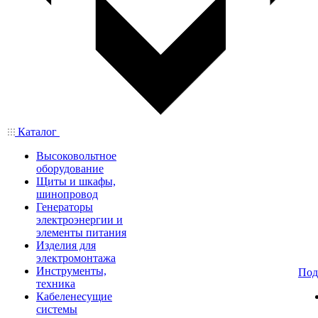
Каталог
Высоковольтное
оборудование
Щиты и шкафы,
шинопровод
Генераторы
электроэнергии и
элементы питания
Изделия для
электромонтажа
Инструменты,
Под
техника
Кабеленесущие
системы