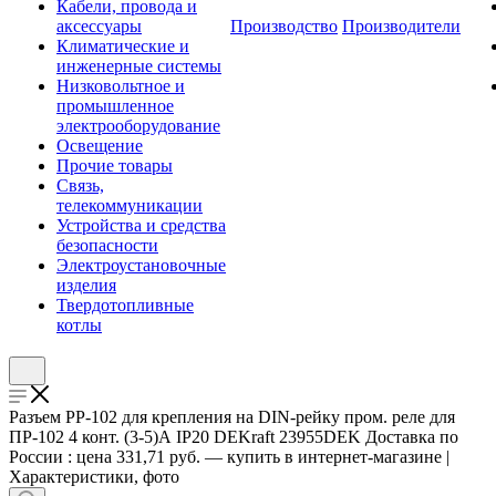
Кабели, провода и
аксессуары
Производство
Производители
Климатические и
инженерные системы
Низковольтное и
промышленное
электрооборудование
Освещение
Прочие товары
Связь,
телекоммуникации
Устройства и средства
безопасности
Электроустановочные
изделия
Твердотопливные
котлы
Разъем РР-102 для крепления на DIN-рейку пром. реле для
ПР-102 4 конт. (3-5)А IP20 DEKraft 23955DEK Доставка по
России : цена 331,71 руб. — купить в интернет-магазине |
Характеристики, фото