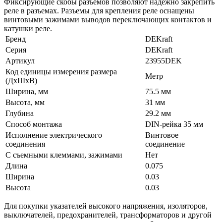
Фиксирующие скобы разъемов позволяют надежно закрепить
реле в разъемах. Разъемы для крепления реле оснащены
винтовыми зажимами выводов переключающих контактов и
катушки реле.
Бренд
DEKraft
Серия
DEKraft
Артикул
23955DEK
Код единицы измерения размера
Метр
(ДхШхВ)
Ширина, мм
75.5 мм
Высота, мм
31 мм
Глубина
29.2 мм
Способ монтажа
DIN-рейка 35 мм
Исполнение электрического
Винтовое
соединения
соединение
С съемными клеммами, зажимами
Нет
Длина
0.075
Ширина
0.03
Высота
0.03
Для покупки указателей высокого напряжения, изоляторов,
выключателей, предохранителей, трансформаторов и другой