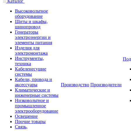
Каталог
Высоковольтное
оборудование
Щиты и шкафы,
шинопровод
Генераторы
электроэнергии и
элементы питания
Изделия для
электромонтажа
Инструменты,
Под
техника
Кабеленесущие
системы
Кабели, провода и
аксессуары
Производство
Производители
Климатические и
инженерные системы
Низковольтное и
промышленное
электрооборудование
Освещение
Прочие товары
Связь,